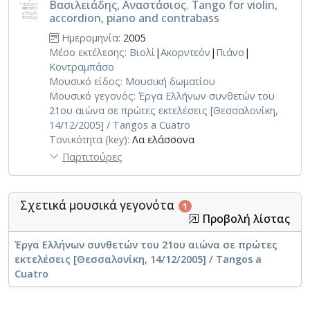
Βασιλειάδης, Αναστάσιος. Tango for violin,
accordion, piano and contrabass
Ημερομηνία:
2005
Μέσο εκτέλεσης:
Βιολί
|
Ακορντεόν
|
Πιάνο
|
Κοντραμπάσο
Μουσικό είδος:
Μουσική δωματίου
Μουσικό γεγονός:
Έργα Ελλήνων συνθετών του
21ου αιώνα σε πρώτες εκτελέσεις [Θεσσαλονίκη,
14/12/2005] / Tangos a Cuatro
Τονικότητα (key):
Λα ελάσσονα
Παρτιτούρες
Σχετικά μουσικά γεγονότα
1
Προβολή λίστας
Έργα Ελλήνων συνθετών του 21ου αιώνα σε πρώτες
εκτελέσεις [Θεσσαλονίκη, 14/12/2005] / Tangos a
Cuatro