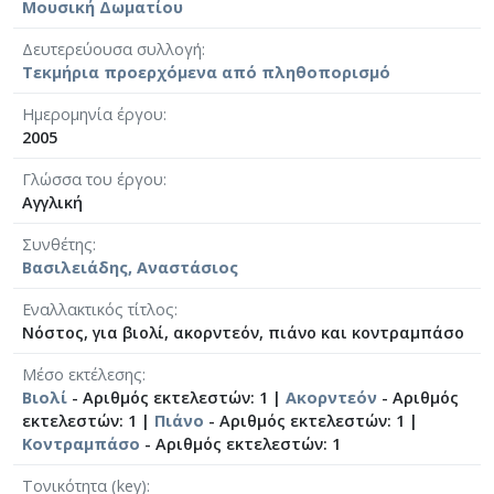
Μουσική Δωματίου
Δευτερεύουσα συλλογή
Τεκμήρια προερχόμενα από πληθοπορισμό
Ημερομηνία έργου
2005
Γλώσσα του έργου
Αγγλική
Συνθέτης
Βασιλειάδης, Αναστάσιος
Eναλλακτικός τίτλος
Νόστος, για βιολί, ακορντεόν, πιάνο και κοντραμπάσο
Μέσο εκτέλεσης
Βιολί
- Αριθμός εκτελεστών: 1 |
Ακορντεόν
- Αριθμός
εκτελεστών: 1 |
Πιάνο
- Αριθμός εκτελεστών: 1 |
Κοντραμπάσο
- Αριθμός εκτελεστών: 1
Τονικότητα (key)