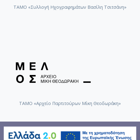
ΤΑΜΟ «Συλλογή Ηχογραφημάτων Βασίλη Τσιτσάνη»
ΤΑΜΟ «Αρχείο Παρτιτούρων Μίκη Θεοδωράκη»