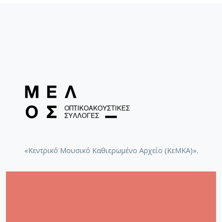
«Κεντρικό Μουσικό Καθιερωμένο Αρχείο (ΚεΜΚΑ)».