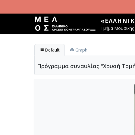
Παράκαμψη προς το κυρίως περιεχόμενο
«ΕΛΛΗΝΙ
Τμήμα Μουσικής 
Default
Graph
Πρόγραμμα συναυλίας "Χρυσή Τομή 3