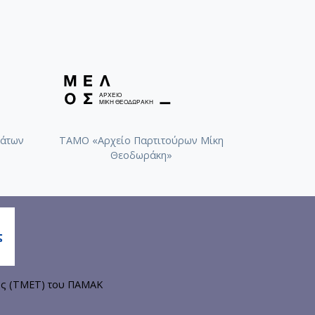
άτων
ΤΑΜΟ «Αρχείο Παρτιτούρων Μίκη
Θεοδωράκη»
ης (ΤΜΕΤ) του ΠΑΜΑΚ