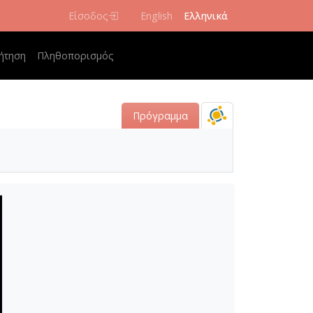
Είσοδος
English
Ελληνικά
navigation
ήτηση
Πληθοπορισμός
Πρόγραμμα