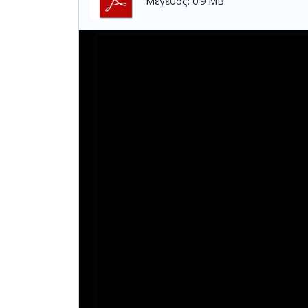
Μέγεθος: 0.9 MB