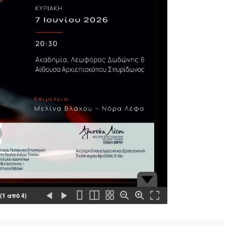
(1 από 4)