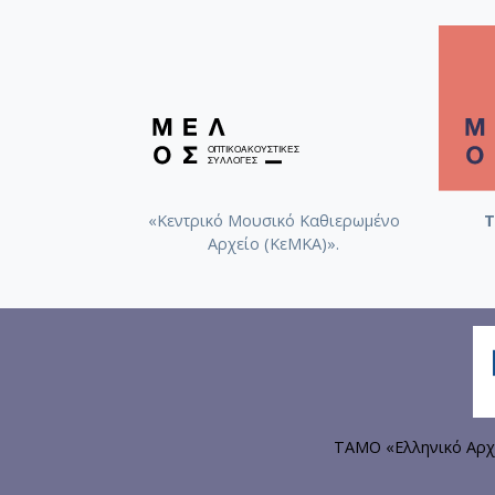
«Κεντρικό Μουσικό Καθιερωμένο
Τ
Αρχείο (ΚεΜΚΑ)».
ΤΑΜΟ «Ελληνικό Αρχ