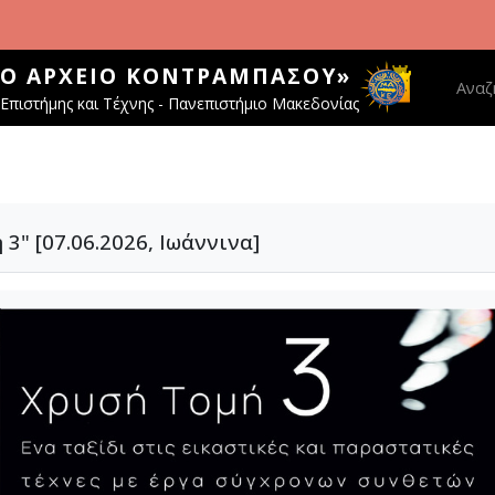
ΚΌ ΑΡΧΕΊΟ ΚΟΝΤΡΑΜΠΆΣΟΥ»
Main 
Αναζ
Επιστήμης και Τέχνης - Πανεπιστήμιο Μακεδονίας
" [07.06.2026, Ιωάννινα]