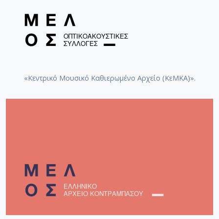
«Κεντρικό Μουσικό Καθιερωμένο Αρχείο (ΚεΜΚΑ)».