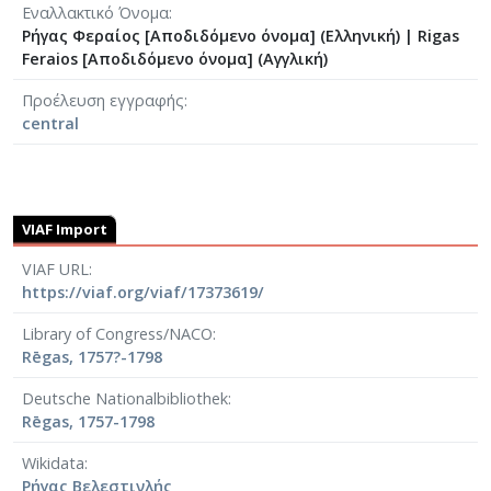
Εναλλακτικό Όνομα
Ρήγας Φεραίος [Αποδιδόμενο όνομα] (Ελληνική)
|
Rigas
Feraios [Αποδιδόμενο όνομα] (Αγγλική)
Προέλευση εγγραφής
central
VIAF Import
VIAF URL
https://viaf.org/viaf/17373619/
Library of Congress/NACO
Rēgas, 1757?-1798
Deutsche Nationalbibliothek
Rēgas, 1757-1798
Wikidata
Ρήγας Βελεστινλής