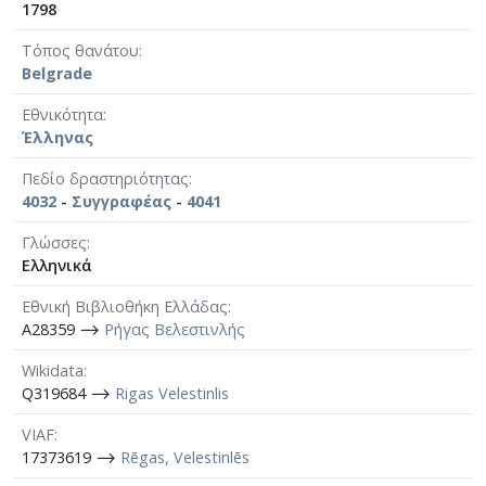
1798
Τόπος θανάτου
Belgrade
Εθνικότητα
Έλληνας
Πεδίο δραστηριότητας
4032
-
Συγγραφέας
-
4041
Γλώσσες
Ελληνικά
Εθνική Βιβλιοθήκη Ελλάδας
A28359 ⟶
Ρήγας Βελεστινλής
Wikidata
Q319684 ⟶
Rigas Velestinlis
VIAF
17373619 ⟶
Rēgas, Velestinlēs