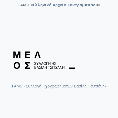
ΤΑΜΟ «Ελληνικό Αρχείο Κοντραμπάσου»
ΤΑΜΟ «Συλλογή Ηχογραφημάτων Βασίλη Τσιτσάνη»