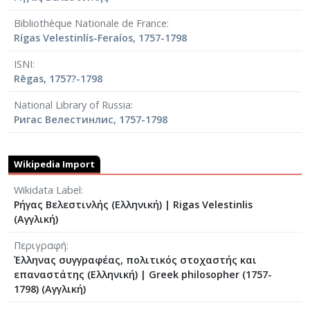
Bibliothèque Nationale de France
Rígas Velestinlís-Feraíos, 1757-1798
ISNI
Rēgas, 1757?-1798
National Library of Russia
Ригас Велестинлис, 1757-1798
Wikipedia Import
Wikidata Label
Ρήγας Βελεστινλής (Ελληνική)
|
Rigas Velestinlis
(Αγγλική)
Περιγραφή
Έλληνας συγγραφέας, πολιτικός στοχαστής και
επαναστάτης (Ελληνική)
|
Greek philosopher (1757-
1798) (Αγγλική)