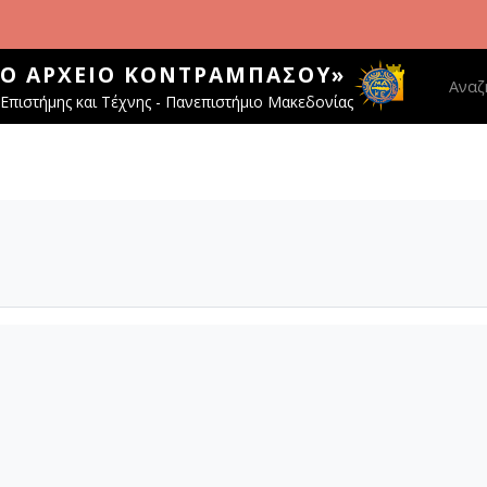
ΚΌ ΑΡΧΕΊΟ ΚΟΝΤΡΑΜΠΆΣΟΥ»
Main 
Αναζ
Επιστήμης και Τέχνης - Πανεπιστήμιο Μακεδονίας