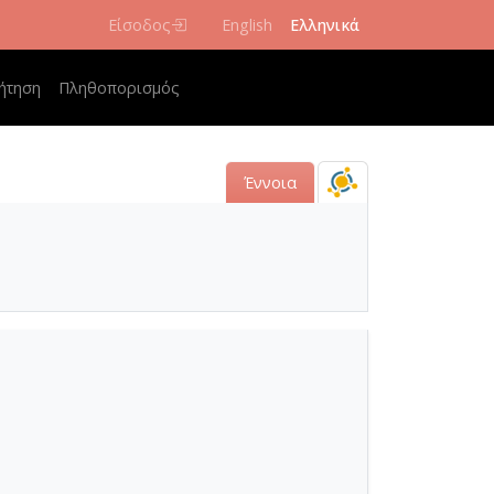
Είσοδος
English
Ελληνικά
navigation
ήτηση
Πληθοπορισμός
Έννοια