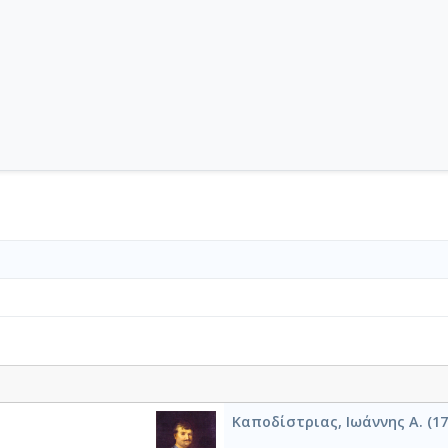
Καποδίστριας, Ιωάννης Α. (17