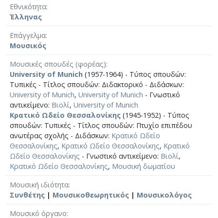
Εθνικότητα
Έλληνας
Επάγγελμα
Μουσικός
Μουσικές σπουδές (φορέας)
University of Munich
(1957-1964) - Τύπος σπουδών:
Τυπικές - Τίτλος σπουδών: Διδακτορικό - Διδάσκων:
University of Munich
,
University of Munich
- Γνωστικό
αντικείμενο:
Βιολί
,
University of Munich
Κρατικό Ωδείο Θεσσαλονίκης
(1945-1952) - Τύπος
σπουδών: Τυπικές - Τίτλος σπουδών: Πτυχίο επιπέδου
ανωτέρας σχολής - Διδάσκων:
Κρατικό Ωδείο
Θεσσαλονίκης
,
Κρατικό Ωδείο Θεσσαλονίκης
,
Κρατικό
Ωδείο Θεσσαλονίκης
- Γνωστικό αντικείμενο:
Βιολί
,
Κρατικό Ωδείο Θεσσαλονίκης
,
Μουσική δωματίου
Μουσική ιδιότητα
Συνθέτης
|
Μουσικοθεωρητικός
|
Μουσικολόγος
Μουσικό όργανο