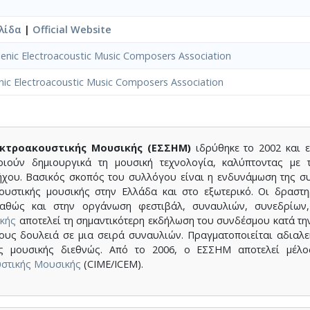
λίδα
|
Official Website
lenic Electroacoustic Music Composers Association
nic Electroacoustic Music Composers Association
κτροακουστικής Μουσικής (ΕΣΣΗΜ)
ιδρύθηκε το 2002 και 
οιούν δημιουργικά τη μουσική τεχνολογία, καλύπτοντας μ
ήχου. Βασικός σκοπός του συλλόγου είναι η ενδυνάμωση της συ
ουστικής μουσικής στην Ελλάδα και στο εξωτερικό. Οι δραστη
αθώς και στην οργάνωση φεστιβάλ, συναυλιών, συνεδρίων,
κής
αποτελεί τη σημαντικότερη εκδήλωση του συνδέσμου κατά τη
ους δουλειά σε μια σειρά συναυλιών. Πραγματοποιείται αδιαλε
ής μουσικής διεθνώς. Από το 2006, ο ΕΣΣΗΜ αποτελεί μέλος
στικής Μουσικής
(CIME/ICEM).