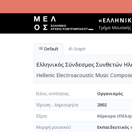
Παράκαμψη προς το κυρίως περιεχόμενο
«ΕΛΛΗΝΙ
Τμήμα Μουσικής 
Default
Graph
Ελληνικός Σύνδεσμος Συνθετών Η
Hellenic Electroacoustic Music Compose
Είδος οντότητας
Οργανισμός
Ίδρυση - Δημιουργία
2002
Έδρα
Κέρκυρα (Πόλη)
Μορφή μουσικού
Εκπαιδευτικός 