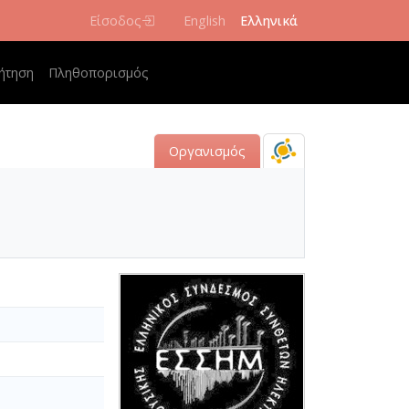
Είσοδος
English
Ελληνικά
navigation
ήτηση
Πληθοπορισμός
Οργανισμός