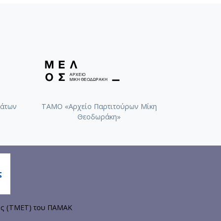
άτων
ΤΑΜΟ «Αρχείο Παρτιτούρων Μίκη
Θεοδωράκη»
ης (ΤΜΕΤ) του ΠΑΜΑΚ