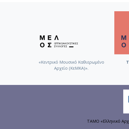
«Κεντρικό Μουσικό Καθιερωμένο
Τ
Αρχείο (ΚεΜΚΑ)».
ΤΑΜΟ «Ελληνικό Αρχ