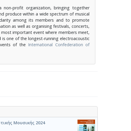
non-profit organization, bringing together
nd produce within a wide spectrum of musical
lidarity among its members and to promote
ion as well as organising festivals, concerts,
on's most important event where members meet,
d is one of the longest-running electroacoustic
 events of the
International Confederation of
τικής Μουσικής 2024