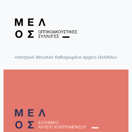
«Κεντρικό Μουσικό Καθιερωμένο Αρχείο (ΚεΜΚΑ)».