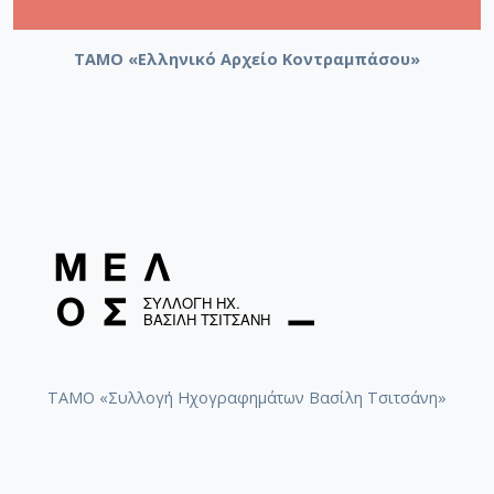
ΤΑΜΟ «Ελληνικό Αρχείο Κοντραμπάσου»
ΤΑΜΟ «Συλλογή Ηχογραφημάτων Βασίλη Τσιτσάνη»