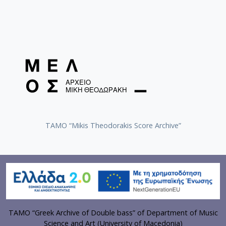
TAMO “Mikis Theodorakis Score Archive”
TAMO “Greek Archive of Double bass” of Department of Music
Science and Art (University of Macedonia)