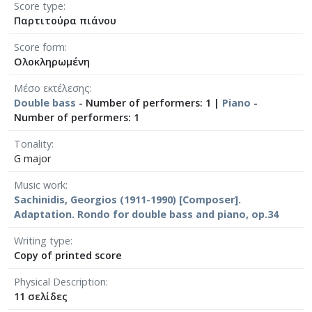
Score type
Παρτιτούρα πιάνου
Score form
Ολοκληρωμένη
Μέσο εκτέλεσης
Double bass
- Number of performers: 1 |
Piano
-
Number of performers: 1
Tonality
G major
Music work
Sachinidis, Georgios (1911-1990) [Composer].
Adaptation. Rondo for double bass and piano, op.34
Writing type
Copy of printed score
Physical Description
11 σελίδες