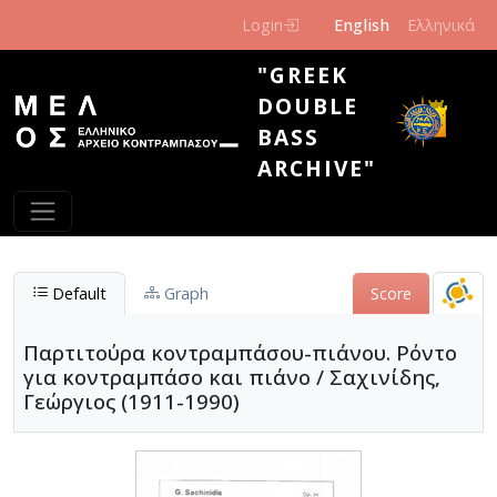
Skip to main content
Login
English
Ελληνικά
"GREEK
DOUBLE
BASS
ARCHIVE"
Default
Graph
Score
Παρτιτούρα κοντραμπάσου-πιάνου. Ρόντο
για κοντραμπάσο και πιάνο / Σαχινίδης,
Γεώργιος (1911-1990)