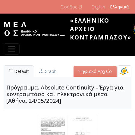
Παράκαμψη προς το κυρίως περιεχόμενο
Είσοδος
English
Ελληνικά
«ΕΛΛΗΝΙΚΌ
ΑΡΧΕΊΟ
ΚΟΝΤΡΑΜΠΆΣΟΥ»
Default
Graph
Ψηφιακό Αρχείο
Πρόγραμμα. Absolute Continuity - Έργα για
κοντραμπάσο και ηλεκτρονικά μέσα
[Αθήνα, 24/05/2024]