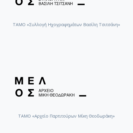
ΤΑΜΟ «Συλλογή Ηχογραφημάτων Βασίλη Τσιτσάνη»
ΤΑΜΟ «Αρχείο Παρτιτούρων Μίκη Θεοδωράκη»