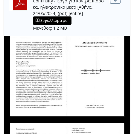
Continuity - Έργα για κοντραμπάσο
και ηλεκτρονικά μέσα [Αθήνα,
24/05/2024] (pdf) [entire]
Ξεφύλλισμα pdf
Μέγεθος: 1.2 MB