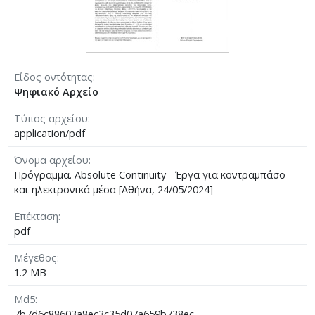
Είδος οντότητας
Ψηφιακό Αρχείο
Τύπος αρχείου
application/pdf
Όνομα αρχείου
Πρόγραμμα. Absolute Continuity - Έργα για κοντραμπάσο
και ηλεκτρονικά μέσα [Αθήνα, 24/05/2024]
Επέκταση
pdf
Μέγεθος
1.2 MB
Md5
7b7d6c88603a8ec3c35d07a659b738ec