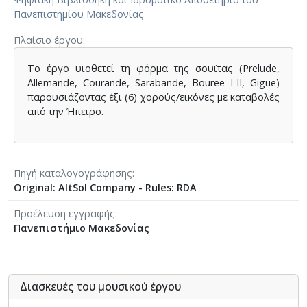
Πανεπιστημίου Μακεδονίας
Πλαίσιο έργου
Το έργο υιοθετεί τη φόρμα της σουϊτας (Prelude,
Allemande, Courande, Sarabande, Bouree I-II, Gigue)
παρουσιάζοντας έξι (6) χορούς/εικόνες με καταβολές
από την Ήπειρο.
Πηγή καταλογογράφησης
Original: AltSol Company - Rules: RDA
Προέλευση εγγραφής
Πανεπιστήμιο Μακεδονίας
Διασκευές του μουσικού έργου