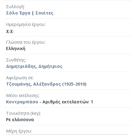
Συλλογή
Σόλο Έργα
|
Σουίτες
Ημερομηνία έργου
χ.χ.
Γλώσσα του έργου
Ελληνική
Συνθέτης
Δημητριάδης, Δημήτριος
Αφιέρωση σε
Τζουμάνης, Αλέξανδρος (1925-2010)
Μέσο εκτέλεσης
Κοντραμπάσο
- Αριθμός εκτελεστών: 1
Τονικότητα (key)
Ρε ελάσσονα
Μέρη έργου