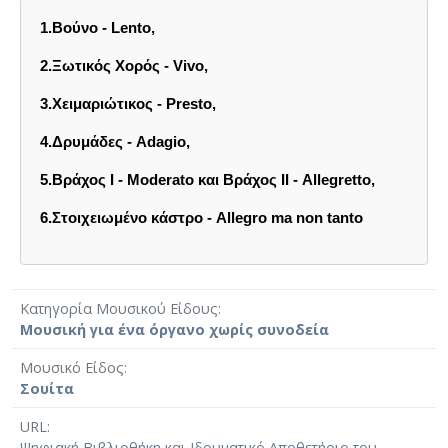
1.Βούνο - Lento,
2.Ξωτικός Χορός - Vivo,
3.Χειμαριώτικος - Presto,
4.Δρυμάδες - Adagio,
5.Βράχος Ι - Moderato και Βράχος ΙΙ - Allegretto,
6.Στοιχειωμένο κάστρο - Allegro ma non tanto
Κατηγορία Μουσικού Είδους
Μουσική για ένα όργανο χωρίς συνοδεία
Μουσικό Είδος
Σουίτα
URL
Ψηφιακή Βιβλιοθήκη και Ιδρυματικό Αποθετήριο του