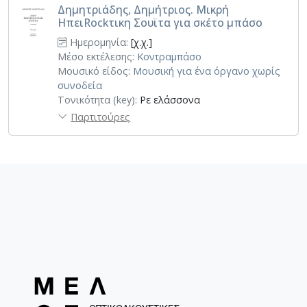
Δημητριάδης, Δημήτριος. Μικρή
ΗπειRockτικη Σουϊτα για σκέτο μπάσο
Ημερομηνία:
[χ.χ.]
Μέσο εκτέλεσης:
Κοντραμπάσο
Μουσικό είδος:
Μουσική για ένα όργανο χωρίς
συνοδεία
Τονικότητα (key):
Ρε ελάσσονα
Παρτιτούρες