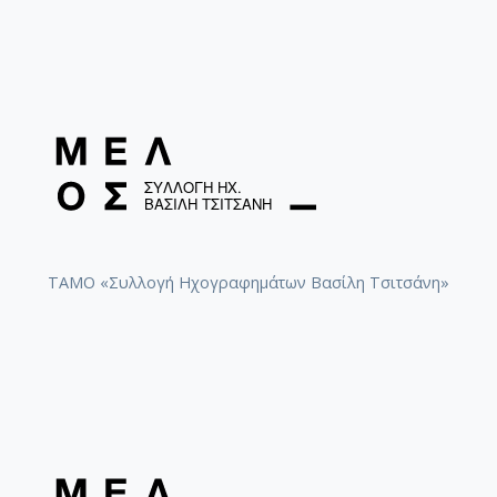
ΤΑΜΟ «Συλλογή Ηχογραφημάτων Βασίλη Τσιτσάνη»