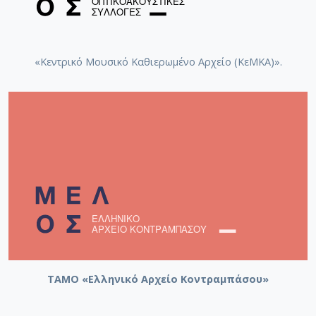
«Κεντρικό Μουσικό Καθιερωμένο Αρχείο (ΚεΜΚΑ)».
ΤΑΜΟ «Ελληνικό Αρχείο Κοντραμπάσου»