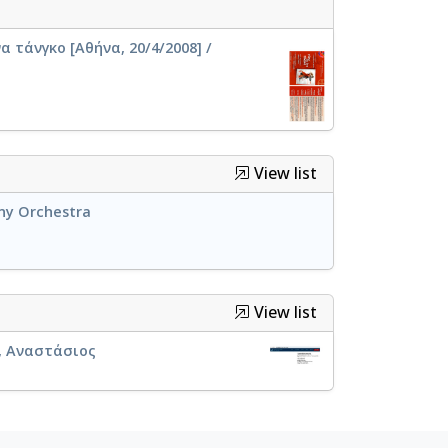
 τάνγκο [Αθήνα, 20/4/2008] /
View list
ny Orchestra
View list
ς, Αναστάσιος