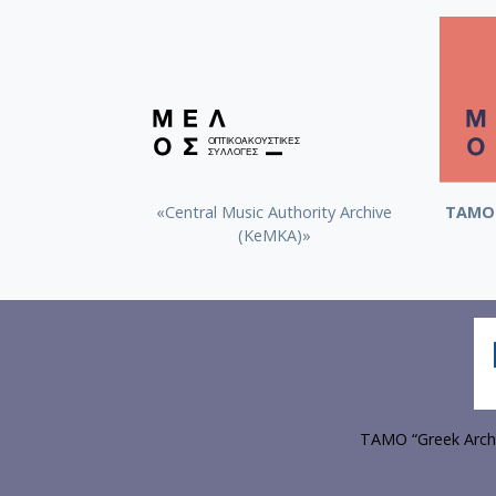
«Central Music Authority Archive
ΤΑΜΟ 
(KeMKA)»
TAMO “Greek Archi