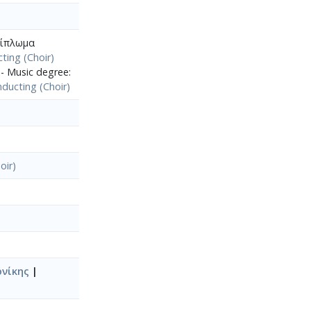
 Δίπλωμα
ting (Choir)
 - Music degree:
ducting (Choir)
oir)
νίκης
|