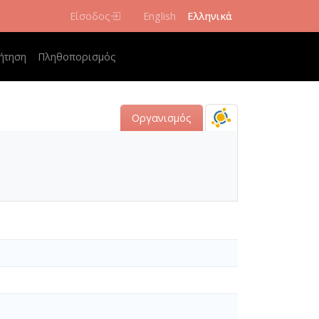
Είσοδος
English
Ελληνικά
navigation
ήτηση
Πληθοπορισμός
Οργανισμός