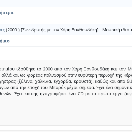
χήστρα
ος
(2000-) [Συνιδρυτής με τον Χάρη Ξανθουδάκη] - Μουσική ιδιότ
ήμιο
τημίου ιδρύθηκε το 2000 από τον Χάρη Ξανθουδάκη και τον Μ
λλά και ως φορέας πολιτισμού στην ευρύτερη περιοχή της Κέρκ
χήστρας (ξύλινα, χάλκινα, έγχορδα, κρουστά), καθώς και από δι
γων από την εποχή του Μπαρόκ μέχρι σήμερα. Έχει ένα σημαντικό
ηνών. Έχει επίσης ηχογραφήσει ένα CD με τα πρώτα έργα (περ