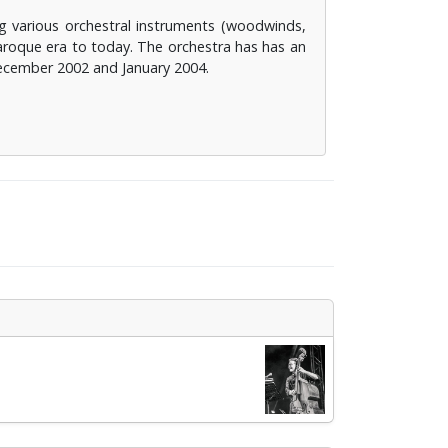
g various orchestral instruments (woodwinds,
Baroque era to today. The orchestra has has an
December 2002 and January 2004.