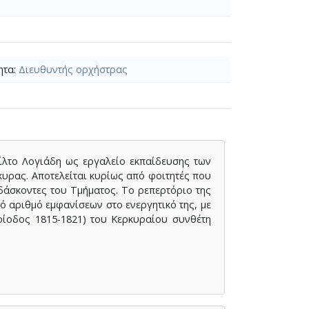
ητα:
Διευθυντής ορχήστρας
ίλτο Λογιάδη ως εργαλείο εκπαίδευσης των
υρας. Αποτελείται κυρίως από φοιτητές που
δάσκοντες του Τμήματος. Το ρεπερτόριο της
 αριθμό εμφανίσεων στο ενεργητικό της, με
ίοδος 1815-1821) του Κερκυραίου συνθέτη