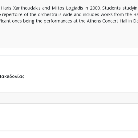
aris Xanthoudakis and Miltos Logiadis in 2000. Students studyin
he repertoire of the orchestra is wide and includes works from the 
ficant ones being the performances at the Athens Concert Hall in 
Μακεδονίας