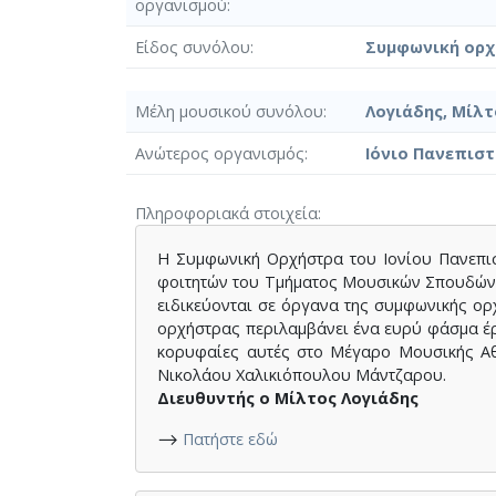
οργανισμού
Είδος συνόλου
Συμφωνική ορ
Μέλη μουσικού συνόλου
Λογιάδης, Μίλτ
Ανώτερος οργανισμός
Ιόνιο Πανεπιστ
Πληροφοριακά στοιχεία
Η Συμφωνική Ορχήστρα του Ιονίου Πανεπισ
φοιτητών του Τμήματος Μουσικών Σπουδών α
ειδικεύονται σε όργανα της συμφωνικής ορ
ορχήστρας περιλαμβάνει ένα ευρύ φάσμα έρ
κορυφαίες αυτές στο Μέγαρο Μουσικής Αθ
Νικολάου Χαλικιόπουλου Μάντζαρου.
Διευθυντής ο Μίλτος Λογιάδης
⟶
Πατήστε εδώ