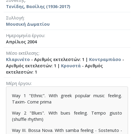
Συνθέτης
Τενίδης, Βασίλης (1936-2017)
Συλλογή
Μουσική Δωματίου
Ημερομηνία έργου
Απρίλιος 2004
Μέσο εκτέλεσης
Κλαρινέτο
- Αριθμός εκτελεστών: 1 |
Κοντραμπάσο
-
Αριθμός εκτελεστών: 1 |
Κρουστά
- Αριθμός
εκτελεστών: 1
Μέρη έργου
Way 1 "Ethnic". With greek popular music feeling.
Taxim- Come prima
Way 2 "Blues". With bues feeling. Tempo giusto
(shuffle rhythm)
Way III. Bossa Nova. With samba feeling - Sostenuto -