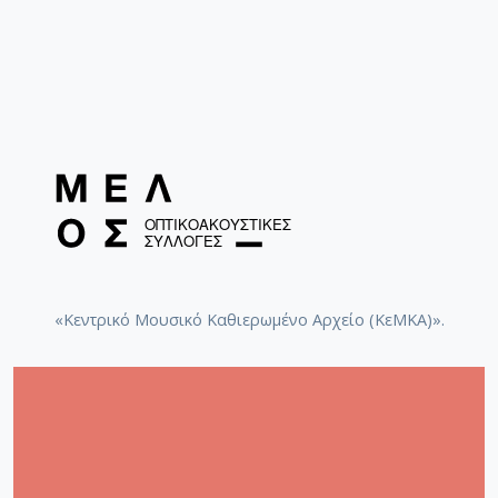
«Κεντρικό Μουσικό Καθιερωμένο Αρχείο (ΚεΜΚΑ)».