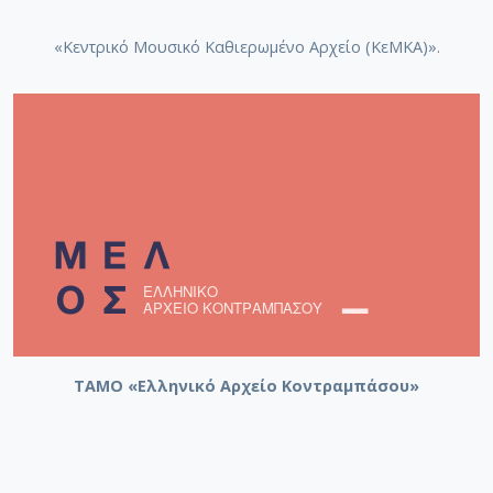
«Κεντρικό Μουσικό Καθιερωμένο Αρχείο (ΚεΜΚΑ)».
ΤΑΜΟ «Ελληνικό Αρχείο Κοντραμπάσου»