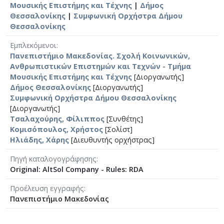
Μουσικής Επιστήμης και Τέχνης
|
Δήμος
Θεσσαλονίκης
|
Συμφωνική Ορχήστρα Δήμου
Θεσσαλονίκης
Εμπλεκόμενοι
Πανεπιστήμιο Μακεδονίας. Σχολή Κοινωνικών,
Ανθρωπιστικών Επιστημών και Τεχνών - Τμήμα
Μουσικής Επιστήμης και Τέχνης
[Διοργανωτής]
Δήμος Θεσσαλονίκης
[Διοργανωτής]
Συμφωνική Ορχήστρα Δήμου Θεσσαλονίκης
[Διοργανωτής]
Τσαλαχούρης, Φίλιππος
[Συνθέτης]
Κομισόπουλος, Χρήστος
[Σολίστ]
Ηλιάδης, Χάρης
[Διευθυντής ορχήστρας]
Πηγή καταλογογράφησης
Original: AltSol Company - Rules: RDA
Προέλευση εγγραφής
Πανεπιστήμιο Μακεδονίας