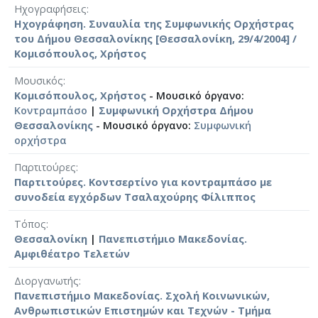
Ηχογραφήσεις
Ηχογράφηση. Συναυλία της Συμφωνικής Ορχήστρας
του Δήμου Θεσσαλονίκης [Θεσσαλονίκη, 29/4/2004] /
Κομισόπουλος, Χρήστος
Μουσικός
Κομισόπουλος, Χρήστος
- Μουσικό όργανο:
Κοντραμπάσο
|
Συμφωνική Ορχήστρα Δήμου
Θεσσαλονίκης
- Μουσικό όργανο:
Συμφωνική
ορχήστρα
Παρτιτούρες
Παρτιτούρες. Κοντσερτίνο για κοντραμπάσο με
συνοδεία εγχόρδων Τσαλαχούρης Φίλιππος
Τόπος
Θεσσαλονίκη
|
Πανεπιστήμιο Μακεδονίας.
Αμφιθέατρο Τελετών
Διοργανωτής
Πανεπιστήμιο Μακεδονίας. Σχολή Κοινωνικών,
Ανθρωπιστικών Επιστημών και Τεχνών - Τμήμα