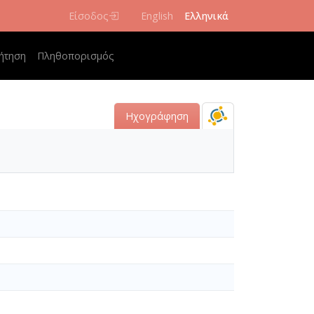
Είσοδος
English
Ελληνικά
navigation
ήτηση
Πληθοπορισμός
Ηχογράφηση