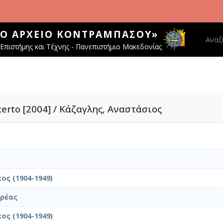
ΚΌ ΑΡΧΕΊΟ ΚΟΝΤΡΑΜΠΆΣΟΥ»
Main 
Αναζ
Επιστήμης και Τέχνης - Πανεπιστήμιο Μακεδονίας
certo [2004] / Κάζαγλης, Αναστάσιος
ος (1904-1949)
δρέας
ος (1904-1949)