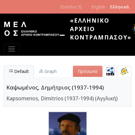
Παράκαμψη προς το κυρίως περιεχόμενο
Είσοδος
English
Ελληνικά
«ΕΛΛΗΝΙΚΌ
ΑΡΧΕΊΟ
ΚΟΝΤΡΑΜΠΆΣΟΥ»
Default
Graph
Πρόσωπο
Καψωμένος, Δημήτριος (1937-1994)
Kapsomenos, Dimitrios (1937-1994) (Αγγλική)