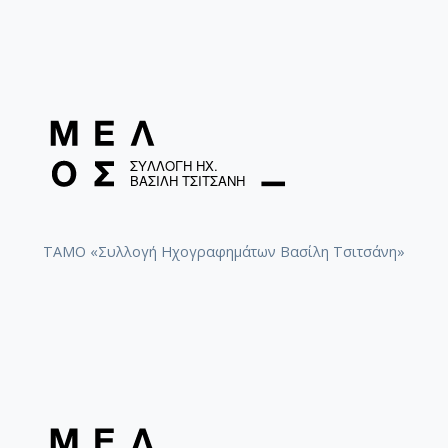
ΤΑΜΟ «Συλλογή Ηχογραφημάτων Βασίλη Τσιτσάνη»