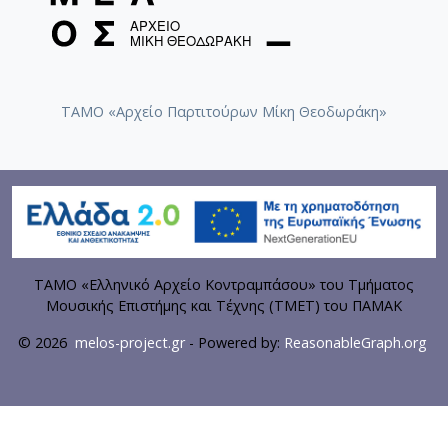
ΤΑΜΟ «Αρχείο Παρτιτούρων Μίκη Θεοδωράκη»
ΤΑΜΟ «Ελληνικό Αρχείο Κοντραμπάσου» του Τμήματος
Μουσικής Επιστήμης και Τέχνης (ΤΜΕΤ) του ΠΑΜΑΚ
© 2026
melos-project.gr
- Powered by:
ReasonableGraph.org