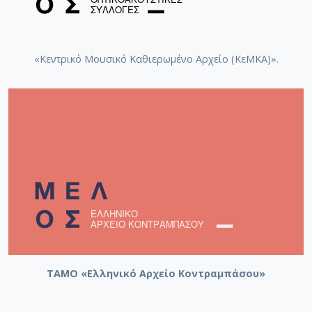
«Κεντρικό Μουσικό Καθιερωμένο Αρχείο (ΚεΜΚΑ)».
ΤΑΜΟ «Ελληνικό Αρχείο Κοντραμπάσου»