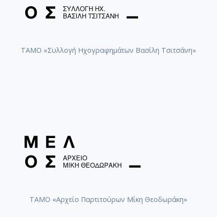
ΤΑΜΟ «Συλλογή Ηχογραφημάτων Βασίλη Τσιτσάνη»
ΤΑΜΟ «Αρχείο Παρτιτούρων Μίκη Θεοδωράκη»