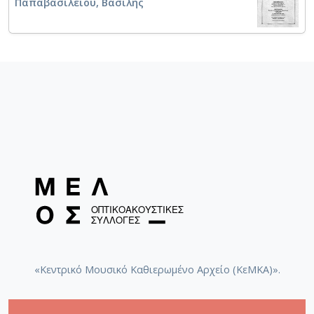
Παπαβασιλείου, Βασίλης
«Κεντρικό Μουσικό Καθιερωμένο Αρχείο (ΚεΜΚΑ)».