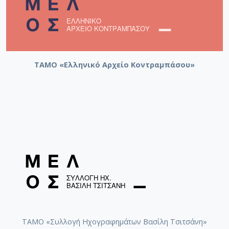
ΤΑΜΟ «Ελληνικό Αρχείο Κοντραμπάσου»
ΤΑΜΟ «Συλλογή Ηχογραφημάτων Βασίλη Τσιτσάνη»