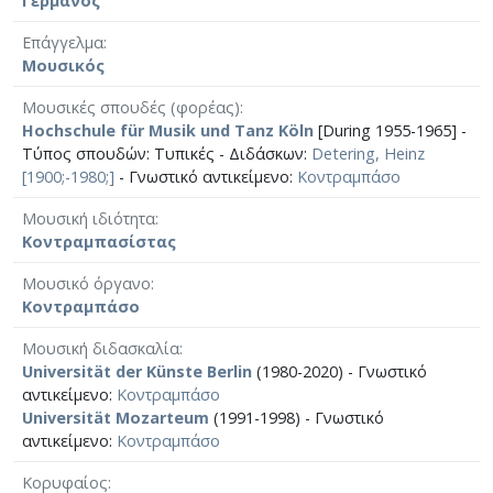
Γερμανός
Επάγγελμα
Μουσικός
Μουσικές σπουδές (φορέας)
Hochschule für Musik und Tanz Köln
[During 1955-1965] -
Τύπος σπουδών: Τυπικές - Διδάσκων:
Detering, Heinz
[1900;-1980;]
- Γνωστικό αντικείμενο:
Κοντραμπάσο
Μουσική ιδιότητα
Κοντραμπασίστας
Μουσικό όργανο
Κοντραμπάσο
Μουσική διδασκαλία
Universität der Künste Berlin
(1980-2020) - Γνωστικό
αντικείμενο:
Κοντραμπάσο
Universität Mozarteum
(1991-1998) - Γνωστικό
αντικείμενο:
Κοντραμπάσο
Κορυφαίος