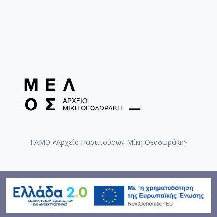
ΤΑΜΟ «Αρχείο Παρτιτούρων Μίκη Θεοδωράκη»