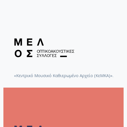
«Κεντρικό Μουσικό Καθιερωμένο Αρχείο (ΚεΜΚΑ)».