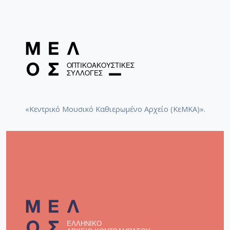
«Κεντρικό Μουσικό Καθιερωμένο Αρχείο (ΚεΜΚΑ)».