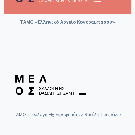
ΤΑΜΟ «Ελληνικό Αρχείο Κοντραμπάσου»
ΤΑΜΟ «Συλλογή Ηχογραφημάτων Βασίλη Τσιτσάνη»