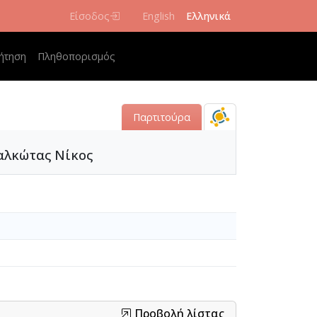
Είσοδος
English
Ελληνικά
navigation
ήτηση
Πληθοπορισμός
Παρτιτούρα
καλκώτας Νίκος
Προβολή λίστας