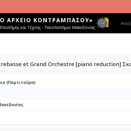
ΚΌ ΑΡΧΕΊΟ ΚΟΝΤΡΑΜΠΆΣΟΥ»
Main 
Αναζ
Επιστήμης και Τέχνης - Πανεπιστήμιο Μακεδονίας
trebasse et Grand Orchestre [piano reduction] Σ
ιο (Παρτιτούρα)
Μακεδονίας