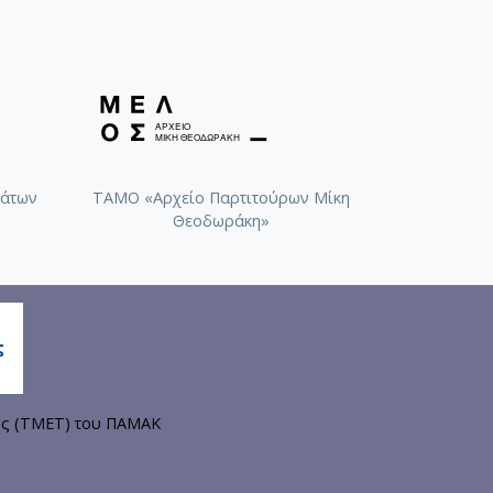
άτων
ΤΑΜΟ «Αρχείο Παρτιτούρων Μίκη
Θεοδωράκη»
ης (ΤΜΕΤ) του ΠΑΜΑΚ