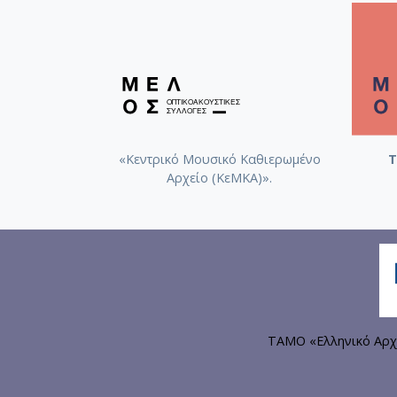
«Κεντρικό Μουσικό Καθιερωμένο
Τ
Αρχείο (ΚεΜΚΑ)».
ΤΑΜΟ «Ελληνικό Αρχ