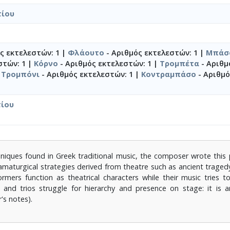
τίου
ς εκτελεστών: 1 |
Φλάουτο
- Αριθμός εκτελεστών: 1 |
Μπάσο
στών: 1 |
Κόρνο
- Αριθμός εκτελεστών: 1 |
Τρομπέτα
- Αριθμ
|
Τρομπόνι
- Αριθμός εκτελεστών: 1 |
Κοντραμπάσο
- Αριθμό
ίου
hniques found in Greek traditional music, the composer wrote this 
amaturgical strategies derived from theatre such as ancient tragedy.
ormers function as theatrical characters while their music tries t
 and trios struggle for hierarchy and presence on stage: it is a
s notes).