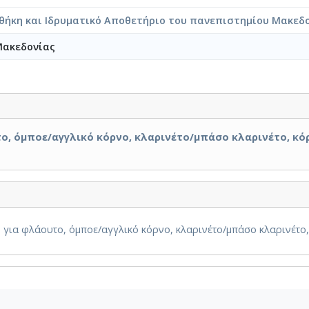
θήκη και Ιδρυματικό Αποθετήριο του πανεπιστημίου Μακεδ
Μακεδονίας
ο, όμποε/αγγλικό κόρνο, κλαρινέτο/μπάσο κλαρινέτο, κό
για φλάουτο, όμποε/αγγλικό κόρνο, κλαρινέτο/μπάσο κλαρινέτο, 