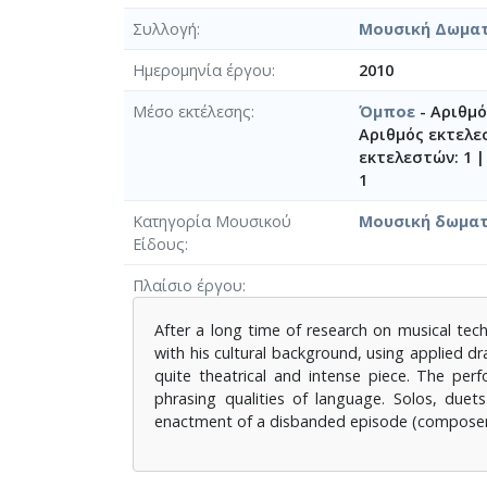
Συλλογή
Μουσική Δωμα
Ημερομηνία έργου
2010
Μέσο εκτέλεσης
Όμποε
- Αριθμό
Αριθμός εκτελε
εκτελεστών: 1 
1
Κατηγορία Μουσικού
Μουσική δωματ
Είδους
Πλαίσιο έργου
After a long time of research on musical tec
with his cultural background, using applied dr
quite theatrical and intense piece. The perf
phrasing qualities of language. Solos, duets
enactment of a disbanded episode (composer'