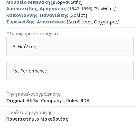
Μουσείο Μπενάκη
[Διοργανωτής]
Αμαραντίδης, Αμάραντος (1947-1995)
[Συνθέτης]
Καπογιάννης, Παναγιώτης
[Σολίστ]
Συμεωνίδης, Αναστάσιος
[Διευθυντής Ορχήστρας]
Πληροφοριακά στοιχεία
Α' Εκτέλεση
1st Performance
Πηγή καταλογογράφησης
Original: AltSol Company - Rules: RDA
Προέλευση εγγραφής
Πανεπιστήμιο Μακεδονίας