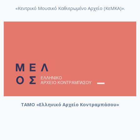
«Κεντρικό Μουσικό Καθιερωμένο Αρχείο (ΚεΜΚΑ)».
ΤΑΜΟ «Ελληνικό Αρχείο Κοντραμπάσου»