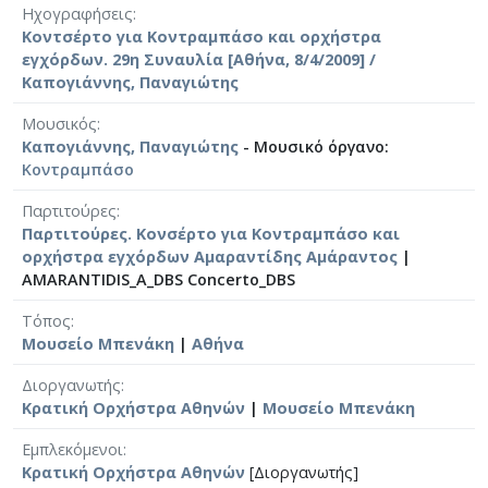
Ηχογραφήσεις
Κοντσέρτο για Κοντραμπάσο και ορχήστρα
εγχόρδων. 29η Συναυλία [Αθήνα, 8/4/2009] /
Καπογιάννης, Παναγιώτης
Μουσικός
Καπογιάννης, Παναγιώτης
- Μουσικό όργανο:
Κοντραμπάσο
Παρτιτούρες
Παρτιτούρες. Κονσέρτο για Κοντραμπάσο και
ορχήστρα εγχόρδων Αμαραντίδης Αμάραντος
|
AMARANTIDIS_A_DBS Concerto_DBS
Τόπος
Μουσείο Μπενάκη
|
Αθήνα
Διοργανωτής
Κρατική Ορχήστρα Αθηνών
|
Μουσείο Μπενάκη
Εμπλεκόμενοι
Κρατική Ορχήστρα Αθηνών
[Διοργανωτής]