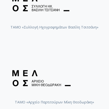
ΤΑΜΟ «Συλλογή Ηχογραφημάτων Βασίλη Τσιτσάνη»
ΤΑΜΟ «Αρχείο Παρτιτούρων Μίκη Θεοδωράκη»