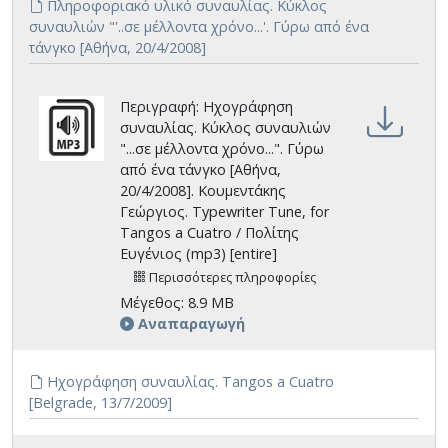
Πληροφοριακό υλικό συναυλίας. Κύκλος
συναυλιών "'..σε μέλλοντα χρόνο...'. Γύρω από ένα
τάνγκο [Αθήνα, 20/4/2008]
Περιγραφή: Ηχογράφηση
συναυλίας. Κύκλος συναυλιών
"...σε μέλλοντα χρόνο...". Γύρω
από ένα τάνγκο [Αθήνα,
20/4/2008]. Κουμεντάκης
Γεώργιος. Typewriter Tune, for
Tangos a Cuatro / Πολίτης
Ευγένιος (mp3) [entire]
Περισσότερες πληροφορίες
Μέγεθος: 8.9 MB
Αναπαραγωγή
Ηχογράφηση συναυλίας. Tangos a Cuatro
[Belgrade, 13/7/2009]