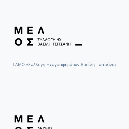
ΤΑΜΟ «Συλλογή Ηχογραφημάτων Βασίλη Τσιτσάνη»