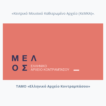
«Κεντρικό Μουσικό Καθιερωμένο Αρχείο (ΚεΜΚΑ)».
ΤΑΜΟ «Ελληνικό Αρχείο Κοντραμπάσου»