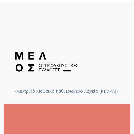
«Κεντρικό Μουσικό Καθιερωμένο Αρχείο (ΚεΜΚΑ)».