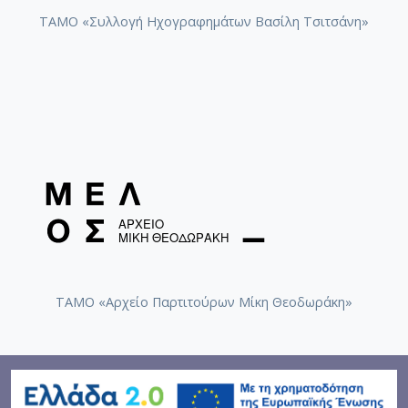
ΤΑΜΟ «Συλλογή Ηχογραφημάτων Βασίλη Τσιτσάνη»
ΤΑΜΟ «Αρχείο Παρτιτούρων Μίκη Θεοδωράκη»