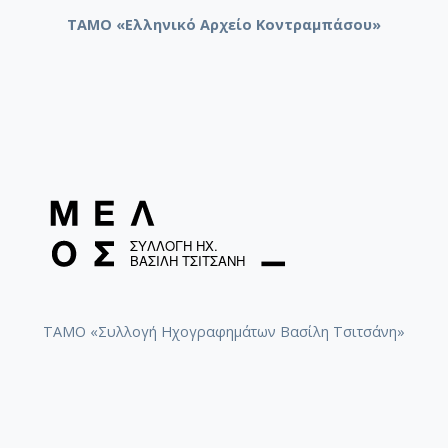
ΤΑΜΟ «Ελληνικό Αρχείο Κοντραμπάσου»
ΤΑΜΟ «Συλλογή Ηχογραφημάτων Βασίλη Τσιτσάνη»