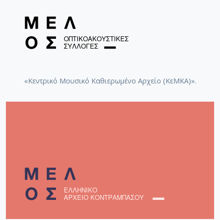
«Κεντρικό Μουσικό Καθιερωμένο Αρχείο (ΚεΜΚΑ)».