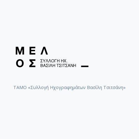
ΤΑΜΟ «Συλλογή Ηχογραφημάτων Βασίλη Τσιτσάνη»