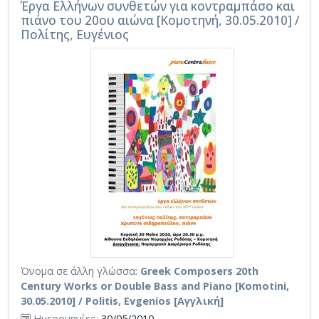
Έργα Ελλήνων συνθετών για κοντραμπάσο και
πιάνο του 20ου αιώνα [Κομοτηνή, 30.05.2010] /
Πολίτης, Ευγένιος
Όνομα σε άλλη γλώσσα:
Greek Composers 20th
Century Works or Double Bass and Piano [Komotini,
30.05.2010] / Politis, Evgenios [Αγγλική]
Ημερομηνίες:
30/05/2010