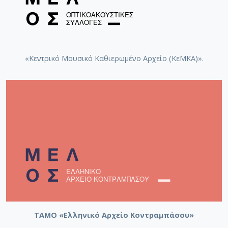
«Κεντρικό Μουσικό Καθιερωμένο Αρχείο (ΚεΜΚΑ)».
ΤΑΜΟ «Ελληνικό Αρχείο Κοντραμπάσου»