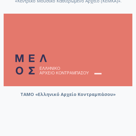
«Κεντρικό Μουσικό Καθιερωμένο Αρχείο (ΚεΜΚΑ)».
ΤΑΜΟ «Ελληνικό Αρχείο Κοντραμπάσου»