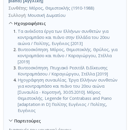
piano) [Αγγλική]
Συνθέτης:
Μόρος, Θεμιστοκλής (1910-1988)
Συλλογή:
Μουσική Δωματίου
Ηχογραφήσεις
Τα ανέκδοτα έργα των Ελλήνων συνθετών για
κοντραμπάσο και πιάνο στην Ελλάδα του 20ου
αιώνα / Πολίτης, Ευγένιος [2013]
Βιντεοσκόπηση. Μόρος, Θεμιστοκλής. Θρύλος, για
κοντραμπάσο και πιάνο / Καραγιώργου, Στέλλα
[2019]
Βιντεοσκόπηση. Πτυχιακό Ρεσιτάλ Ειδίκευσης
Κοντραμπάσου / Καραγιώργου, Στέλλα [2019]
Ηχογράφηση συναυλίας. Έργα Ελλήνων συνθετών
για κοντραμπάσο και πιάνο του 20ου αιώνα
[Συναυλία - Κομοτηνή, 30.05.2010]. Μόρος
Θεμιστοκλής. Legende for Contrabass and Piano
[adaptation in D] Πολίτης Ευγένιος / Πολίτης,
Ευγένιος
Παρτιτούρες
Διασκευές του μουσικού έργου: