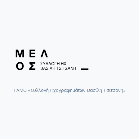
ΤΑΜΟ «Συλλογή Ηχογραφημάτων Βασίλη Τσιτσάνη»