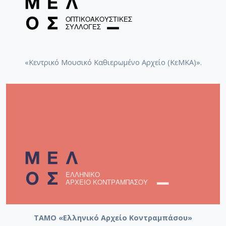
«Κεντρικό Μουσικό Καθιερωμένο Αρχείο (ΚεΜΚΑ)».
ΤΑΜΟ «Ελληνικό Αρχείο Κοντραμπάσου»