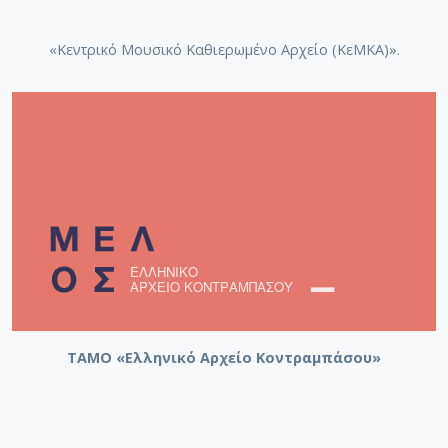
«Κεντρικό Μουσικό Καθιερωμένο Αρχείο (ΚεΜΚΑ)».
ΤΑΜΟ «Ελληνικό Αρχείο Κοντραμπάσου»