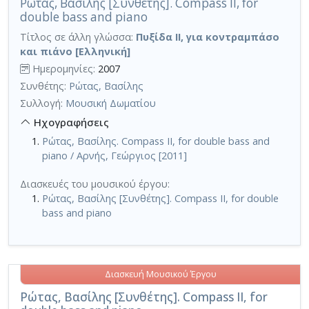
Ρώτας, Βασίλης [Συνθέτης]. Compass II, for
double bass and piano
Τίτλος σε άλλη γλώσσα:
Πυξίδα II, για κοντραμπάσο
και πιάνο [Ελληνική]
Ημερομηνίες:
2007
Συνθέτης:
Ρώτας, Βασίλης
Συλλογή:
Μουσική Δωματίου
Ηχογραφήσεις
Ρώτας, Βασίλης. Compass II, for double bass and
piano / Αρνής, Γεώργιος [2011]
Διασκευές του μουσικού έργου:
Ρώτας, Βασίλης [Συνθέτης]. Compass II, for double
bass and piano
Διασκευή Μουσικού Έργου
Ρώτας, Βασίλης [Συνθέτης]. Compass II, for