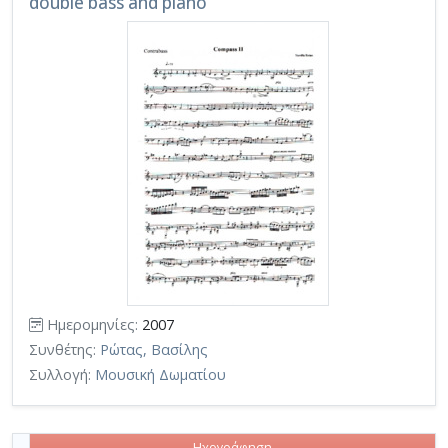
double bass and piano
Ημερομηνίες:
2007
Συνθέτης:
Ρώτας, Βασίλης
Συλλογή:
Μουσική Δωματίου
Ηχογράφηση