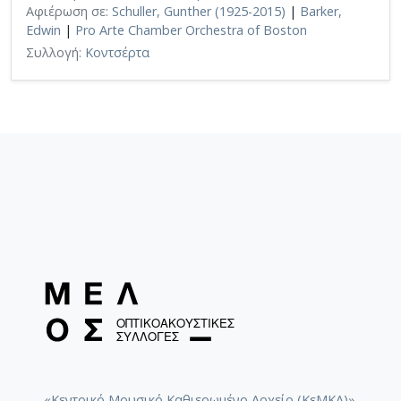
Αφιέρωση σε:
Schuller, Gunther (1925-2015)
|
Barker,
Edwin
|
Pro Arte Chamber Orchestra of Boston
Συλλογή:
Κοντσέρτα
«Κεντρικό Μουσικό Καθιερωμένο Αρχείο (ΚεΜΚΑ)».