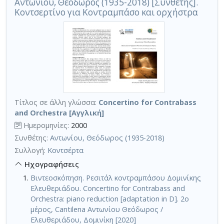
Αντωνίου, Θεόδωρος (1935-2018) [Συνθέτης].
Κοντσερτίνο για Κοντραμπάσο και ορχήστρα
Τίτλος σε άλλη γλώσσα:
Concertino for Contrabass
and Orchestra [Αγγλική]
Ημερομηνίες:
2000
Συνθέτης:
Αντωνίου, Θεόδωρος (1935-2018)
Συλλογή:
Κοντσέρτα
Ηχογραφήσεις
Βιντεοσκόπηση. Ρεσιτάλ κοντραμπάσου Δομινίκης
Ελευθεριάδου. Concertino for Contrabass and
Orchestra: piano reduction [adaptation in D]. 2ο
μέρος, Cantilena Αντωνίου Θεόδωρος /
Ελευθεριάδου, Δομινίκη [2020]