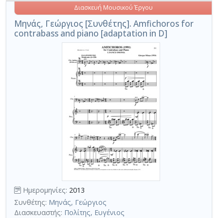
Διασκευή Μουσικού Έργου
Μηνάς, Γεώργιος [Συνθέτης]. Amfichoros for
contrabass and piano [adaptation in D]
Ημερομηνίες:
2013
Συνθέτης:
Μηνάς, Γεώργιος
Διασκευαστής:
Πολίτης, Ευγένιος