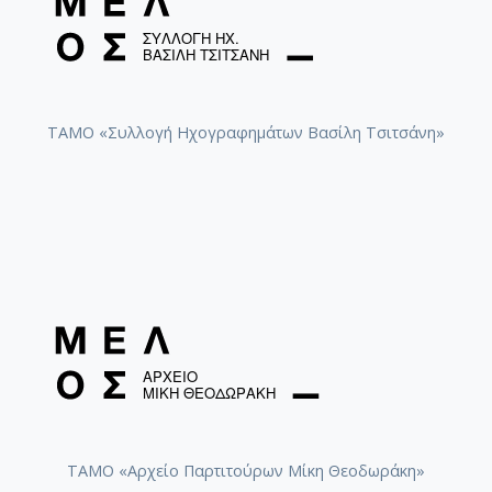
ΤΑΜΟ «Συλλογή Ηχογραφημάτων Βασίλη Τσιτσάνη»
ΤΑΜΟ «Αρχείο Παρτιτούρων Μίκη Θεοδωράκη»