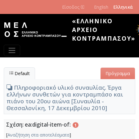
Παράκαμψη προς το κυρίως περιεχόμενο
Είσοδος
English
Ελληνικά
«ΕΛΛΗΝΙΚΌ
ΑΡΧΕΊΟ
ΚΟΝΤΡΑΜΠΆΣΟΥ»
Default
Πρόγραμμα
Πληροφοριακό υλικό συναυλίας. Έργα
ελλήνων συνθετών για κοντραμπάσο και
πιάνο του 20ου αιώνα [Συναυλία -
Θεσσαλονίκη, 17 Δεκεμβρίου 2010]
Σχέση: ea:digital-item-of:
1
[
Αναζήτηση στα αποτελέσματα
]