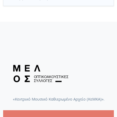
«Κεντρικό Μουσικό Καθιερωμένο Αρχείο (ΚεΜΚΑ)».