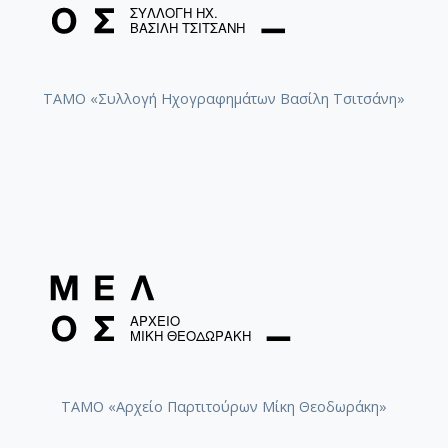
ΤΑΜΟ «Συλλογή Ηχογραφημάτων Βασίλη Τσιτσάνη»
ΤΑΜΟ «Αρχείο Παρτιτούρων Μίκη Θεοδωράκη»