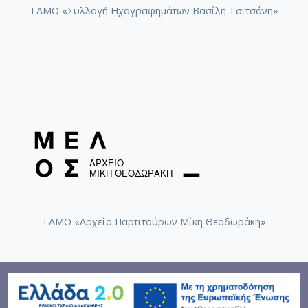
ΤΑΜΟ «Συλλογή Ηχογραφημάτων Βασίλη Τσιτσάνη»
ΤΑΜΟ «Αρχείο Παρτιτούρων Μίκη Θεοδωράκη»