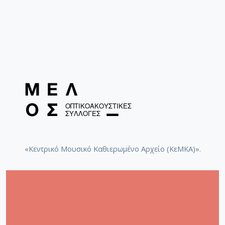
«Κεντρικό Μουσικό Καθιερωμένο Αρχείο (ΚεΜΚΑ)».