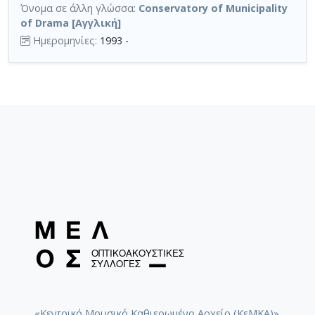
Όνομα σε άλλη γλώσσα:
Conservatory of Municipality
of Drama [Αγγλική]
Ημερομηνίες:
1993 -
«Κεντρικό Μουσικό Καθιερωμένο Αρχείο (ΚεΜΚΑ)».