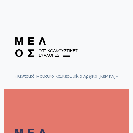
«Κεντρικό Μουσικό Καθιερωμένο Αρχείο (ΚεΜΚΑ)».