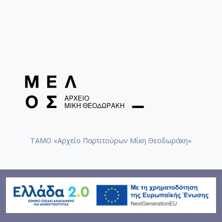
ΤΑΜΟ «Αρχείο Παρτιτούρων Μίκη Θεοδωράκη»