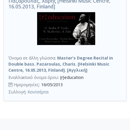
Παζαρούλας, Χάρης [Helsinki Music Centre,
16.05.2013, Finland]
Όνομα σε άλλη γλώσσα:
Master's Degree Recital in
Double bass. Pazaroulas, Charis. [Helsinki Music
Centre, 16.05.2013, Finland]. [Αγγλική]
Εναλλακτικό όνομα όρου:
{r}education
Ημερομηνίες:
16/05/2013
Συλλογή:
Κοντσέρτα