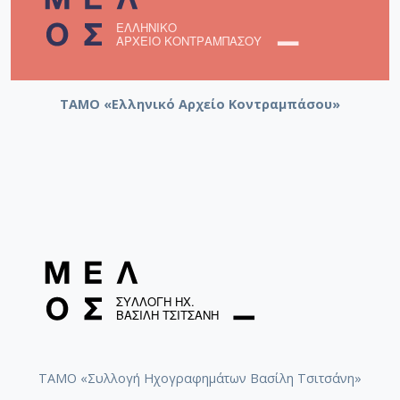
ΤΑΜΟ «Ελληνικό Αρχείο Κοντραμπάσου»
ΤΑΜΟ «Συλλογή Ηχογραφημάτων Βασίλη Τσιτσάνη»