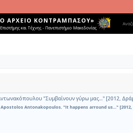
ΚΌ ΑΡΧΕΊΟ ΚΟΝΤΡΑΜΠΆΣΟΥ»
Main 
Αναζ
Επιστήμης και Τέχνης - Πανεπιστήμιο Μακεδονίας
τωνακόπουλου "Συμβαίνουν γύρω μας..." [2012, Δρά
. Apostolos Antonakopoulos. "It happens arround us..." [2012