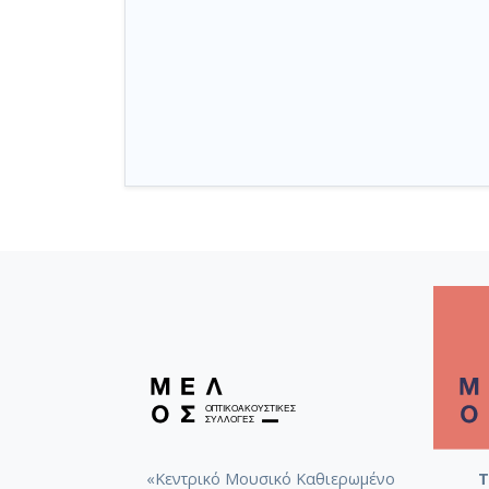
«Κεντρικό Μουσικό Καθιερωμένο
Τ