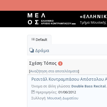
Παράκαμψη προς το κυρίως περιεχόμενο
«ΕΛΛΗΝΙ
Τμήμα Μουσικής 
Default
Δράμα
Σχέση: Τόπος
1
[
Αναζήτηση στα αποτελέσματα
]
Ρεσιτάλ Κοντραμπάσου Απόστολου Αν
Όνομα σε άλλη γλώσσα:
Double Bass Recital
Ημερομηνίες:
01/06/2012
Συλλογή:
Μουσική Δωματίου