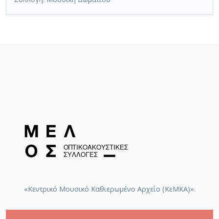
«Κεντρικό Μουσικό Καθιερωμένο Αρχείο (ΚεΜΚΑ)».