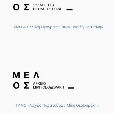
ΤΑΜΟ «Συλλογή Ηχογραφημάτων Βασίλη Τσιτσάνη»
ΤΑΜΟ «Αρχείο Παρτιτούρων Μίκη Θεοδωράκη»