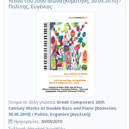
πιάνο του 20ου αιώνα [Κομοτηνή, 30.05.2010] /
Πολίτης, Ευγένιος
Όνομα σε άλλη γλώσσα:
Greek Composers 20th
Century Works or Double Bass and Piano [Komotini,
30.05.2010] / Politis, Evgenios [Αγγλική]
Ημερομηνίες:
30/05/2010
Συλλογή:
Μουσική Δωματίου