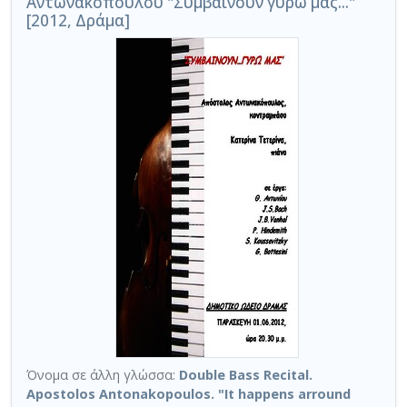
Αντωνακόπουλου "Συμβαίνουν γύρω μας..."
[2012, Δράμα]
Όνομα σε άλλη γλώσσα:
Double Bass Recital.
Apostolos Antonakopoulos. "It happens arround