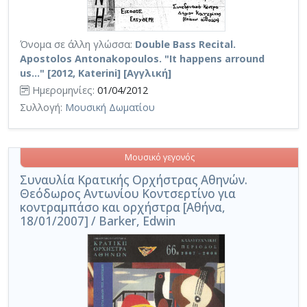
Όνομα σε άλλη γλώσσα:
Double Bass Recital.
Apostolos Antonakopoulos. "It happens arround
us..." [2012, Katerini] [Αγγλική]
Ημερομηνίες:
01/04/2012
Συλλογή:
Μουσική Δωματίου
Μουσικό γεγονός
Συναυλία Κρατικής Ορχήστρας Αθηνών.
Θεόδωρος Αντωνίου Κοντσερτίνο για
κοντραμπάσο και ορχήστρα [Αθήνα,
18/01/2007] / Barker, Edwin