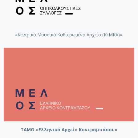
«Κεντρικό Μουσικό Καθιερωμένο Αρχείο (ΚεΜΚΑ)».
ΤΑΜΟ «Ελληνικό Αρχείο Κοντραμπάσου»