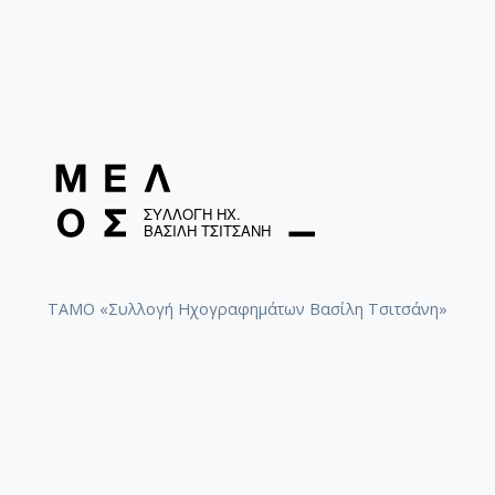
ΤΑΜΟ «Συλλογή Ηχογραφημάτων Βασίλη Τσιτσάνη»