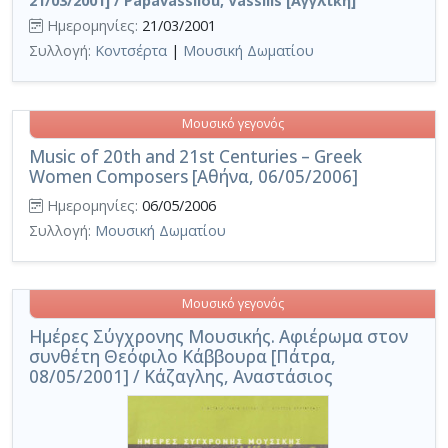
21/03/2001] / Papavassiiou, Vassilis [Αγγλική]
Ημερομηνίες:
21/03/2001
Συλλογή:
Κοντσέρτα
|
Μουσική Δωματίου
Μουσικό γεγονός
Music of 20th and 21st Centuries – Greek
Women Composers [Αθήνα, 06/05/2006]
Ημερομηνίες:
06/05/2006
Συλλογή:
Μουσική Δωματίου
Μουσικό γεγονός
Ημέρες Σύγχρονης Μουσικής. Αφιέρωμα στον
συνθέτη Θεόφιλο Κάββουρα [Πάτρα,
08/05/2001] / Κάζαγλης, Αναστάσιος