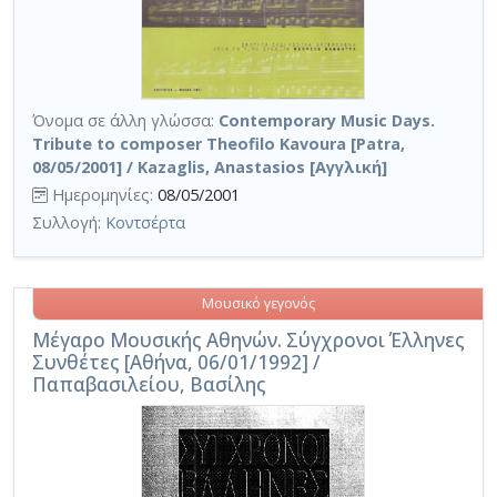
Όνομα σε άλλη γλώσσα:
Contemporary Music Days.
Tribute to composer Theofilo Kavoura [Patra,
08/05/2001] / Kazaglis, Anastasios [Αγγλική]
Ημερομηνίες:
08/05/2001
Συλλογή:
Κοντσέρτα
Μουσικό γεγονός
Μέγαρο Μουσικής Αθηνών. Σύγχρονοι Έλληνες
Συνθέτες [Αθήνα, 06/01/1992] /
Παπαβασιλείου, Βασίλης