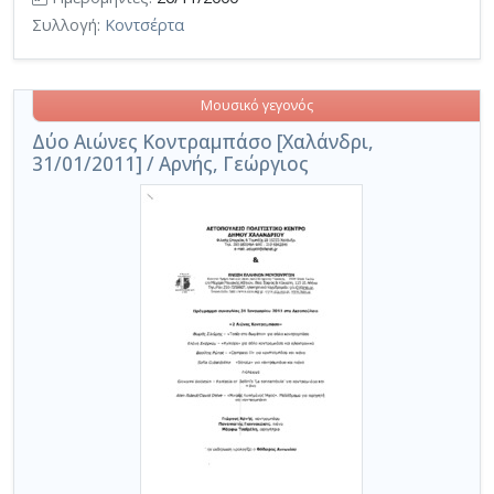
Συλλογή:
Κοντσέρτα
Μουσικό γεγονός
Δύο Αιώνες Κοντραμπάσο [Χαλάνδρι,
31/01/2011] / Αρνής, Γεώργιος