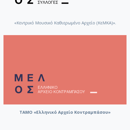
«Κεντρικό Μουσικό Καθιερωμένο Αρχείο (ΚεΜΚΑ)».
ΤΑΜΟ «Ελληνικό Αρχείο Κοντραμπάσου»