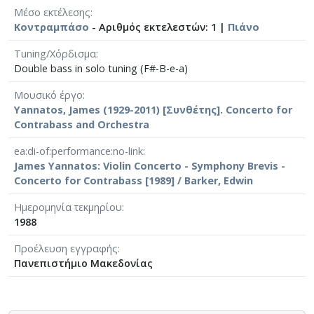
Μέσο εκτέλεσης
Κοντραμπάσο
- Αριθμός εκτελεστών: 1 |
Πιάνο
Tuning/Χόρδισμα
Double bass in solo tuning (F#-B-e-a)
Μουσικό έργο
Yannatos, James (1929-2011) [Συνθέτης]. Concerto for
Contrabass and Orchestra
ea:di-of:performance:no-link
James Yannatos: Violin Concerto - Symphony Brevis -
Concerto for Contrabass [1989] / Barker, Edwin
Ημερομηνία τεκμηρίου
1988
Προέλευση εγγραφής
Πανεπιστήμιο Μακεδονίας