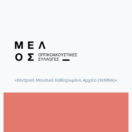
«Κεντρικό Μουσικό Καθιερωμένο Αρχείο (ΚεΜΚΑ)».