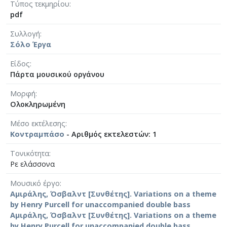
Τύπος τεκμηρίου
pdf
Συλλογή
Σόλο Έργα
Είδος
Πάρτα μουσικού οργάνου
Μορφή
Ολοκληρωμένη
Μέσο εκτέλεσης
Κοντραμπάσο
- Αριθμός εκτελεστών: 1
Τονικότητα
Ρε ελάσσονα
Μουσικό έργο
Αμιράλης, Όσβαλντ [Συνθέτης]. Variations on a theme
by Henry Purcell for unaccompanied double bass
Αμιράλης, Όσβαλντ [Συνθέτης]. Variations on a theme
by Henry Purcell for unaccompanied double bass