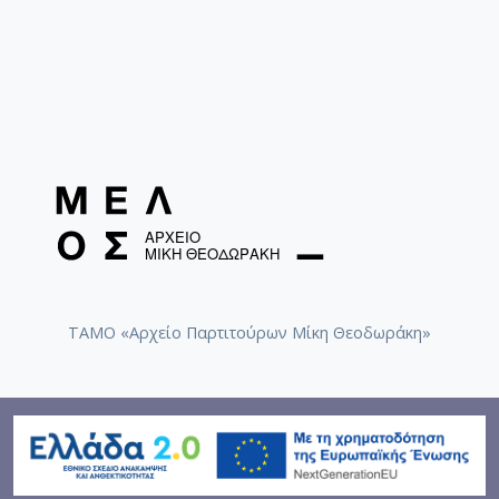
ΤΑΜΟ «Αρχείο Παρτιτούρων Μίκη Θεοδωράκη»