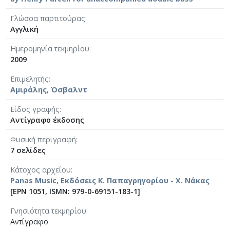
Γλώσσα παρτιτούρας
Αγγλική
Ημερομηνία τεκμηρίου
2009
Επιμελητής
Αμιράλης, Όσβαλντ
Είδος γραφής
Αντίγραφο έκδοσης
Φυσική περιγραφή
7 σελίδες
Κάτοχος αρχείου
Panas Music, Εκδόσεις Κ. Παπαγρηγορίου - Χ. Νάκας
[ΕΡΝ 1051, ISMN: 979-0-69151-183-1]
Γνησιότητα τεκμηρίου
Αντίγραφο