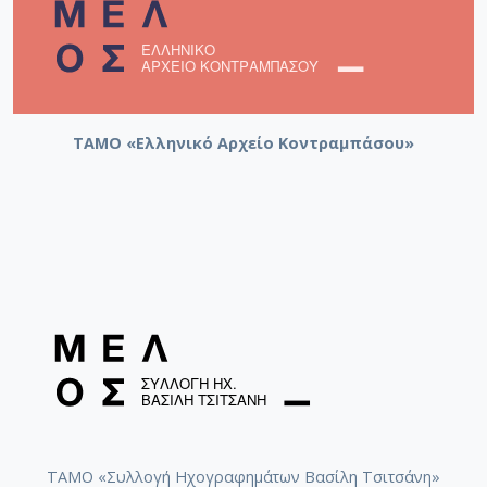
ΤΑΜΟ «Ελληνικό Αρχείο Κοντραμπάσου»
ΤΑΜΟ «Συλλογή Ηχογραφημάτων Βασίλη Τσιτσάνη»