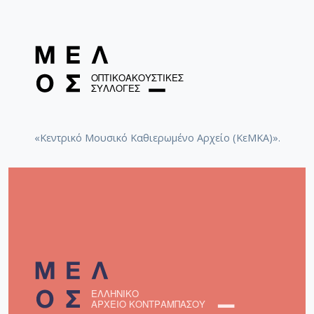
«Κεντρικό Μουσικό Καθιερωμένο Αρχείο (ΚεΜΚΑ)».