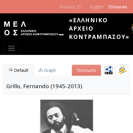
Παράκαμψη προς το κυρίως περιεχόμενο
Είσοδος
English
Ελληνικά
«ΕΛΛΗΝΙΚΌ
ΑΡΧΕΊΟ
ΚΟΝΤΡΑΜΠΆΣΟΥ»
Default
Graph
Πρόσωπο
Grillo, Fernando (1945-2013)