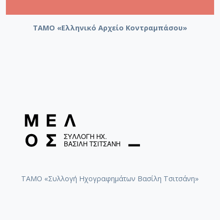
ΤΑΜΟ «Ελληνικό Αρχείο Κοντραμπάσου»
ΤΑΜΟ «Συλλογή Ηχογραφημάτων Βασίλη Τσιτσάνη»