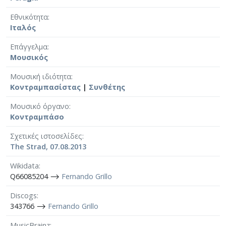
Εθνικότητα
Ιταλός
Επάγγελμα
Μουσικός
Μουσική ιδιότητα
Κοντραμπασίστας
|
Συνθέτης
Μουσικό όργανο
Κοντραμπάσο
Σχετικές ιστοσελίδες
The Strad, 07.08.2013
Wikidata
Q66085204 ⟶
Fernando Grillo
Discogs
343766 ⟶
Fernando Grillo
MusicBrainz