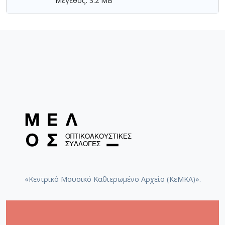
Μέγεθος: 3.2 MB
«Κεντρικό Μουσικό Καθιερωμένο Αρχείο (ΚεΜΚΑ)».