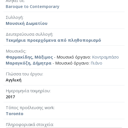
Ανήκει σε
Baroque to Contemporary
Συλλογή
Μουσική Δωματίου
Δευτερεύουσα συλλογή
Τεκμήρια προερχόμενα από πληθοπορισμό
Μουσικός
Φαρμακίδης, Μάξιμος
- Μουσικό όργανο:
Κοντραμπάσο
Μαραγκόζη, Δήμητρα
- Μουσικό όργανο:
Πιάνο
Γλώσσα του έργου
Αγγλική
Ημερομηνία τεκμηρίου
2017
Τόπος προέλευσης work
Toronto
Πληροφοριακά στοιχεία