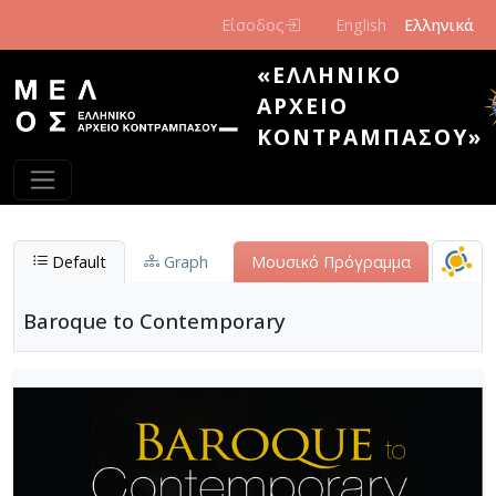
Παράκαμψη προς το κυρίως περιεχόμενο
Είσοδος
English
Ελληνικά
«ΕΛΛΗΝΙΚΌ
ΑΡΧΕΊΟ
ΚΟΝΤΡΑΜΠΆΣΟΥ»
Default
Graph
Μουσικό Πρόγραμμα
Baroque to Contemporary