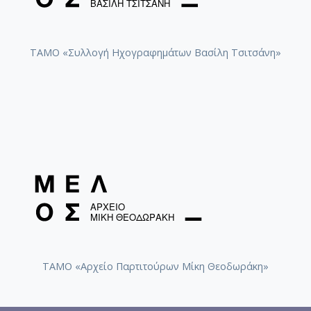
ΤΑΜΟ «Συλλογή Ηχογραφημάτων Βασίλη Τσιτσάνη»
ΤΑΜΟ «Αρχείο Παρτιτούρων Μίκη Θεοδωράκη»