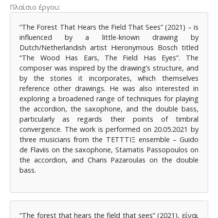
Πλαίσιο έργου
“The Forest That Hears the Field That Sees” (2021) – is
influenced by a little-known drawing by
Dutch/Netherlandish artist Hieronymous Bosch titled
“The Wood Has Ears, The Field Has Eyes”. The
composer was inspired by the drawing’s structure, and
by the stories it incorporates, which themselves
reference other drawings. He was also interested in
exploring a broadened range of techniques for playing
the accordion, the saxophone, and the double bass,
particularly as regards their points of timbral
convergence. The work is performed on 20.05.2021 by
three musicians from the TETTTIΞ ensemble – Guido
de Flaviis on the saxophone, Stamatis Passopoulos on
the accordion, and Charis Pazaroulas on the double
bass.
“The forest that hears the field that sees” (2021), είναι