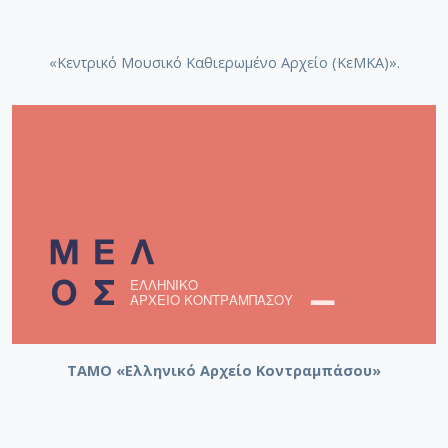
«Κεντρικό Μουσικό Καθιερωμένο Αρχείο (ΚεΜΚΑ)».
ΤΑΜΟ «Ελληνικό Αρχείο Κοντραμπάσου»