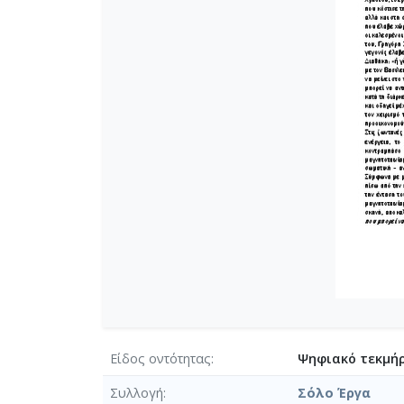
Είδος οντότητας
Ψηφιακό τεκμήρ
Συλλογή
Σόλο Έργα