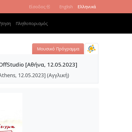
Είσοδος
English
Ελληνικά
navigation
ήτηση
Πληθοπορισμός
Μουσικό Πρόγραμμα
ffStudio [Αθήνα, 12.05.2023]
Athens, 12.05.2023] (Αγγλική)