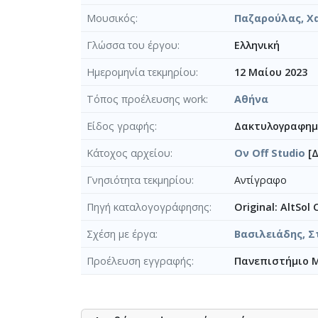
Μουσικός
Παζαρούλας, Χ
Γλώσσα του έργου
Ελληνική
Ημερομηνία τεκμηρίου
12 Μαίου 2023
Τόπος προέλευσης work
Αθήνα
Είδος γραφής
Δακτυλογραφημ
Κάτοχος αρχείου
Ον Off Studio
[Δ
Γνησιότητα τεκμηρίου
Αντίγραφο
Πηγή καταλογογράφησης
Original: AltSol
Σχέση με έργα
Βασιλειάδης, Σ
Προέλευση εγγραφής
Πανεπιστήμιο 