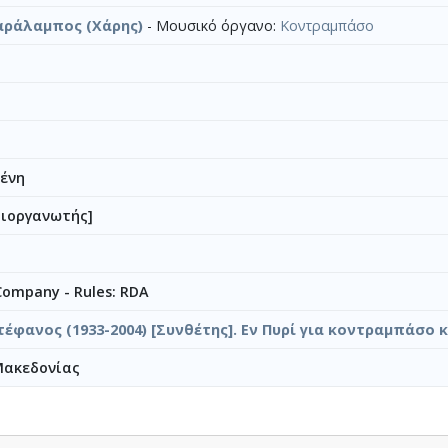
αράλαμπος (Χάρης)
- Μουσικό όργανο:
Κοντραμπάσο
ένη
ιοργανωτής]
 Company - Rules: RDA
τέφανος (1933-2004) [Συνθέτης]. Εν Πυρί για κοντραμπάσο 
Μακεδονίας