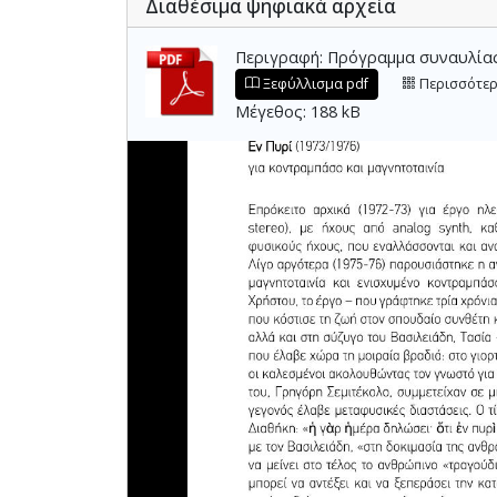
Διαθέσιμα ψηφιακά αρχεία
Περιγραφή: Πρόγραμμα συναυλίας. Ε
Ξεφύλλισμα pdf
Περισσότερ
Μέγεθος: 188 kB