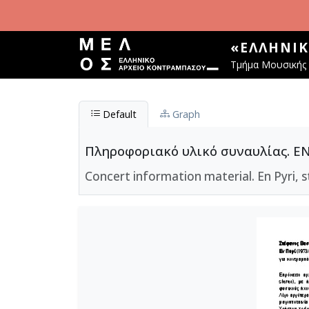
Παράκαμψη προς το κυρίως περιεχόμενο
«ΕΛΛΗΝΙ
Τμήμα Μουσικής 
Default
Graph
Πληροφοριακό υλικό συναυλίας. ΕΝ Π
Concert information material. En Pyri, 