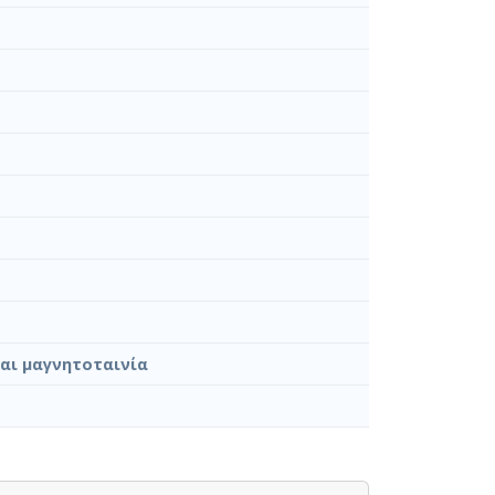
και μαγνητοταινία