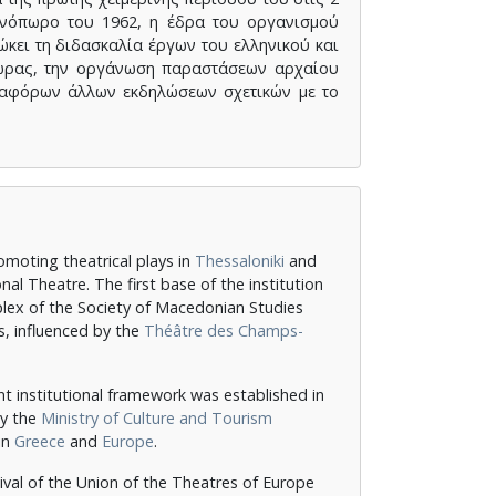
ινόπωρο του 1962, η έδρα του οργανισμού
ώκει τη διδασκαλία έργων του ελληνικού και
χώρας, την οργάνωση παραστάσεων αρχαίου
ιαφόρων άλλων εκδηλώσεων σχετικών με το
moting theatrical plays in
Thessaloniki
and
onal Theatre.
The first base of the institution
plex of the Society of Macedonian Studies
s, influenced by the
Théâtre des Champs-
nt institutional framework was established in
by the
Ministry of Culture and Tourism
in
Greece
and
Europe
.
ival of the Union of the Theatres of Europe