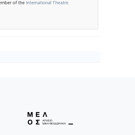
member of the
International Theatre