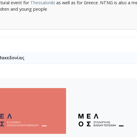
ltural event for
Thessaloniki
as well as for Greece. NTNG is also a 
ildren and young people
Μακεδονίας