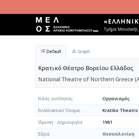
Παράκαμψη προς το κυρίως περιεχόμενο
«ΕΛΛΗΝΙ
Τμήμα Μουσικής 
Default
Graph
Κρατικό Θέατρο Βορείου Ελλάδος
National Theatre of Northern Greece (
Είδος οντότητας
Οργανισμός
Εναλλακτικό Όνομα
Kratiko Theatro 
Ίδρυση - Δημιουργία
1961
Έδρα
Θεσσαλονίκη