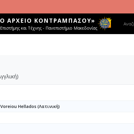
ΚΌ ΑΡΧΕΊΟ ΚΟΝΤΡΑΜΠΆΣΟΥ»
Main 
Αναζ
Επιστήμης και Τέχνης - Πανεπιστήμιο Μακεδονίας
Αγγλική)
Voreiou Hellados (Λατινική)