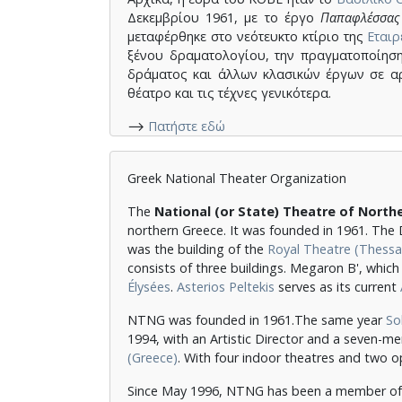
Δεκεμβρίου 1961, με το έργο
Παπαφλέσσας
μεταφέρθηκε στο νεότευκτο κτίριο της
Εται
ξένου δραματολογίου, την πραγματοποίησ
δράματος και άλλων κλασικών έργων σε α
θέατρο και τις τέχνες γενικότερα.
⟶
Πατήστε εδώ
Greek National Theater Organization
The
National (or State) Theatre of North
northern Greece. It was founded in 1961. The
was the building of the
Royal Theatre (Thessal
consists of three buildings. Megaron B', which
Élysées
.
Asterios Peltekis
serves as its current
NTNG was founded in 1961.The same year
So
1994, with an Artistic Director and a seven-
(Greece)
. With four indoor theatres and two o
Since May 1996, NTNG has been a member o