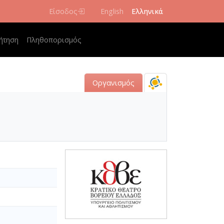
Είσοδος
English
Ελληνικά
navigation
ήτηση
Πληθοπορισμός
Οργανισμός