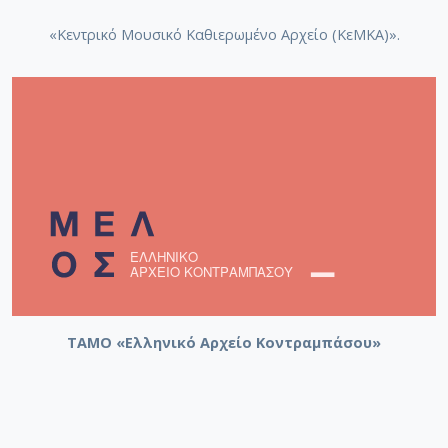
«Κεντρικό Μουσικό Καθιερωμένο Αρχείο (ΚεΜΚΑ)».
ΤΑΜΟ «Ελληνικό Αρχείο Κοντραμπάσου»