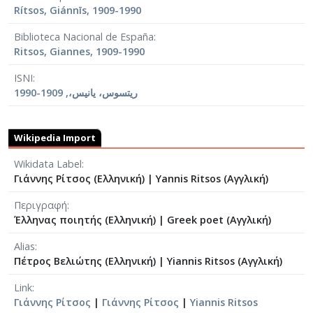
Rítsos, Giánnīs, 1909-1990
Biblioteca Nacional de España
Ritsos, Giannes, 1909-1990
ISNI
ريتسوس، يانيس،, 1909-1990
Wikipedia Import
Wikidata Label
Γιάννης Ρίτσος (Ελληνική)
|
Yannis Ritsos (Αγγλική)
Περιγραφή
Έλληνας ποιητής (Ελληνική)
|
Greek poet (Αγγλική)
Alias
Πέτρος Βελιώτης (Ελληνική)
|
Yiannis Ritsos (Αγγλική)
Link
Γιάννης Ρίτσος
|
Γιάννης Ρίτσος
|
Yiannis Ritsos