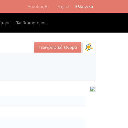
Είσοδος
English
Ελληνικά
navigation
ήτηση
Πληθοπορισμός
Γεωγραφικό Όνομα