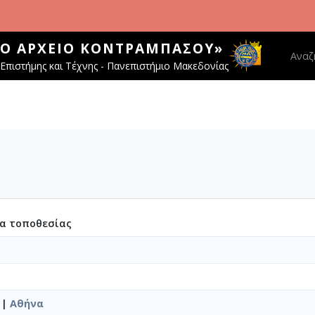
ΚΌ ΑΡΧΕΊΟ ΚΟΝΤΡΑΜΠΆΣΟΥ»
Main 
Αναζ
Επιστήμης και Τέχνης - Πανεπιστήμιο Μακεδονίας
ία τοποθεσίας
|
Αθήνα