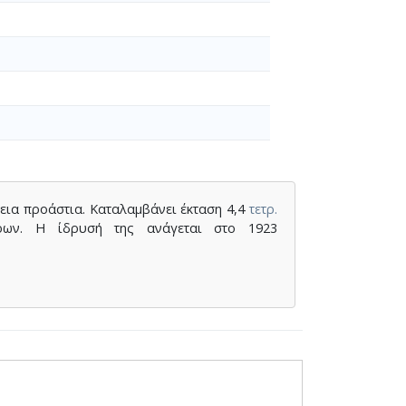
εια προάστια. Καταλαμβάνει έκταση 4,4
τετρ.
ων. Η ίδρυσή της ανάγεται στο 1923