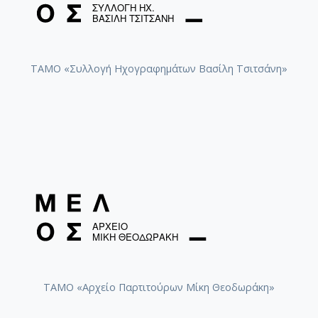
ΤΑΜΟ «Συλλογή Ηχογραφημάτων Βασίλη Τσιτσάνη»
ΤΑΜΟ «Αρχείο Παρτιτούρων Μίκη Θεοδωράκη»