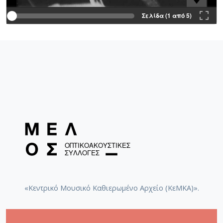
Σελίδα (1 από 5)
«Κεντρικό Μουσικό Καθιερωμένο Αρχείο (ΚεΜΚΑ)».