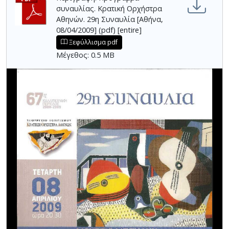
συναυλίας. Κρατική Ορχήστρα
Αθηνών. 29η Συναυλία [Αθήνα,
08/04/2009] (pdf) [entire]
Ξεφύλλισμα pdf
Μέγεθος: 0.5 MB