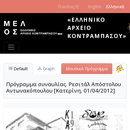
Παράκαμψη προς το κυρίως περιεχόμενο
Είσοδος
English
Ελληνικά
«ΕΛΛΗΝΙΚΌ
ΑΡΧΕΊΟ
ΚΟΝΤΡΑΜΠΆΣΟΥ»
Default
Graph
Μουσικό Πρόγραμμα
Πρόγραμμα συναυλίας. Ρεσιτάλ Απόστολου
Αντωνακόπουλου [Κατερίνη, 01/04/2012]