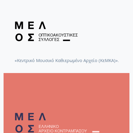
«Κεντρικό Μουσικό Καθιερωμένο Αρχείο (ΚεΜΚΑ)».