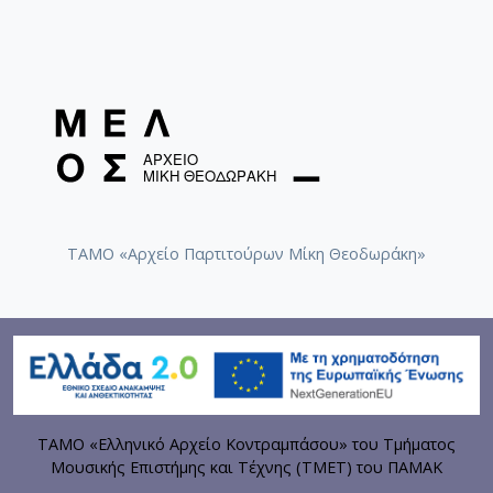
ΤΑΜΟ «Αρχείο Παρτιτούρων Μίκη Θεοδωράκη»
ΤΑΜΟ «Ελληνικό Αρχείο Κοντραμπάσου» του Τμήματος
Μουσικής Επιστήμης και Τέχνης (ΤΜΕΤ) του ΠΑΜΑΚ