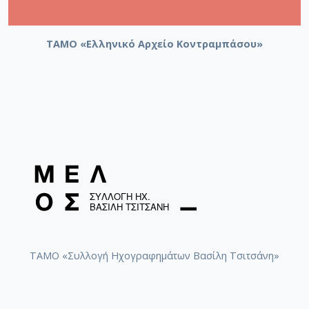
ΤΑΜΟ «Ελληνικό Αρχείο Κοντραμπάσου»
ΤΑΜΟ «Συλλογή Ηχογραφημάτων Βασίλη Τσιτσάνη»