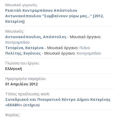
Μουσικό γεγονός
Ρεσιτάλ Κοντραμπάσου Απόστολου
Αντωνακόπουλου "Συμβαίνουν γύρω μας..." [2012,
Κατερίνη]
Μουσικός
Αντωνακόπουλος, Απόστολος
- Μουσικό όργανο:
Κοντραμπάσο
Τετερίνα, Κατερίνα
- Μουσικό όργανο:
Πιάνο
Πολίτης, Ευγένιος
- Μουσικό όργανο:
Κοντραμπάσο
Γλώσσα του έργου
Ελληνική
Ημερομηνία τεκμηρίου
01 Απριλίου 2012
Τόπος προέλευσης work
Συνεδριακό και Πνευματικό Κέντρο Δήμου Κατερίνης
«ΕΚΑΒΗ» (κτήριο)
Φορέας